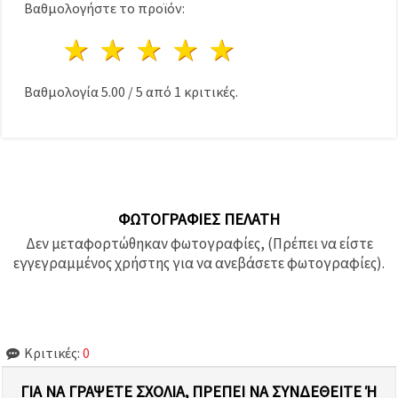
Βαθμολογήστε το προϊόν:
1 Αστέρι
2 Αστέρια
3 Αστέρια
4 Αστέρια
5 Αστέρια
Βαθμολογία
5.00
/
5
από
1
κριτικές.
ΦΩΤΟΓΡΑΦΊΕΣ ΠΕΛΆΤΗ
Δεν μεταφορτώθηκαν φωτογραφίες, (Πρέπει να είστε
εγγεγραμμένος χρήστης για να ανεβάσετε φωτογραφίες).
Κριτικές:
0
ΓΙΑ ΝΑ ΓΡΆΨΕΤΕ ΣΧΌΛΙΑ, ΠΡΈΠΕΙ ΝΑ ΣΥΝΔΕΘΕΊΤΕ Ή Ν