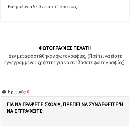
Βαθμολογία
5.00
/
5
από
1
κριτικές.
ΦΩΤΟΓΡΑΦΊΕΣ ΠΕΛΆΤΗ
Δεν μεταφορτώθηκαν φωτογραφίες, (Πρέπει να είστε
εγγεγραμμένος χρήστης για να ανεβάσετε φωτογραφίες).
Κριτικές:
0
ΓΙΑ ΝΑ ΓΡΆΨΕΤΕ ΣΧΌΛΙΑ, ΠΡΈΠΕΙ ΝΑ ΣΥΝΔΕΘΕΊΤΕ Ή Ν
Α ΕΓΓΡΑΦΕΊΤΕ.