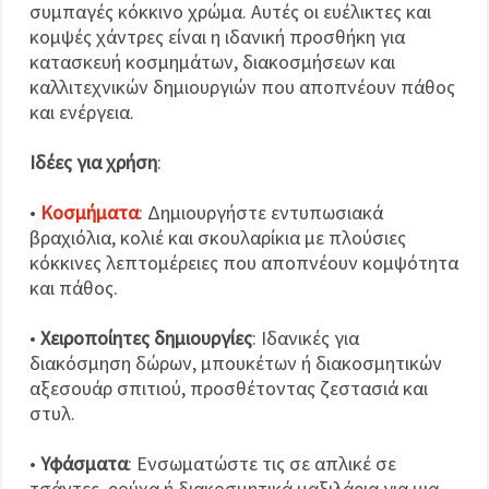
συμπαγές κόκκινο χρώμα. Αυτές οι ευέλικτες και
κομψές χάντρες είναι η ιδανική προσθήκη για
κατασκευή κοσμημάτων, διακοσμήσεων και
καλλιτεχνικών δημιουργιών που αποπνέουν πάθος
και ενέργεια.
Ιδέες για χρήση
:
•
Κοσμήματα
: Δημιουργήστε εντυπωσιακά
βραχιόλια, κολιέ και σκουλαρίκια με πλούσιες
κόκκινες λεπτομέρειες που αποπνέουν κομψότητα
και πάθος.
•
Χειροποίητες δημιουργίες
: Ιδανικές για
διακόσμηση δώρων, μπουκέτων ή διακοσμητικών
αξεσουάρ σπιτιού, προσθέτοντας ζεστασιά και
στυλ.
•
Υφάσματα
: Ενσωματώστε τις σε απλικέ σε
τσάντες, ρούχα ή διακοσμητικά μαξιλάρια για μια