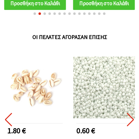
10 g
Προσθήκη στο Καλάθι
Προσθήκη στο Καλάθι
ΟΙ ΠΕΛΆΤΕΣ ΑΓΌΡΑΣΑΝ ΕΠΊΣΗΣ
1.80 €
0.60 €