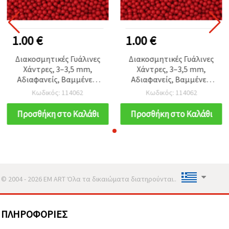
1.00 €
1.00 €
Διακοσμητικές Γυάλινες
Διακοσμητικές Γυάλινες
Χάντρες, 3–3,5 mm,
Χάντρες, 3–3,5 mm,
Αδιαφανείς, Βαμμένες,
Αδιαφανείς, Βαμμένες,
Κόκκινες, 50 γρ.
Κόκκινες, 50 γρ.
Κωδικός: 114062
Κωδικός: 114062
Προσθήκη στο Καλάθι
Προσθήκη στο Καλάθι
© 2004 - 2026 EM ART Όλα τα δικαιώματα διατηρούνται..
ΠΛΗΡΟΦΟΡΊΕΣ