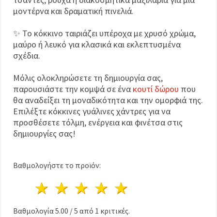
μοντέρνα και δραματική πινελιά.
✨ Το κόκκινο ταιριάζει υπέροχα με χρυσό χρώμα,
μαύρο ή λευκό για κλασικά και εκλεπτυσμένα
σχέδια.
Μόλις ολοκληρώσετε τη δημιουργία σας,
παρουσιάστε την κομψά σε ένα
κουτί δώρου
που
θα αναδείξει τη μοναδικότητα και την ομορφιά της.
Επιλέξτε κόκκινες γυάλινες χάντρες για να
προσθέσετε τόλμη, ενέργεια και φινέτσα στις
δημιουργίες σας!
Βαθμολογήστε το προϊόν:
1 Αστέρι
2 Αστέρια
3 Αστέρια
4 Αστέρια
5 Αστέρια
Βαθμολογία
5.00
/
5
από
1
κριτικές.