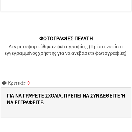
ΦΩΤΟΓΡΑΦΊΕΣ ΠΕΛΆΤΗ
Δεν μεταφορτώθηκαν φωτογραφίες, (Πρέπει να είστε
εγγεγραμμένος χρήστης για να ανεβάσετε φωτογραφίες).
Κριτικές:
0
ΓΙΑ ΝΑ ΓΡΆΨΕΤΕ ΣΧΌΛΙΑ, ΠΡΈΠΕΙ ΝΑ ΣΥΝΔΕΘΕΊΤΕ Ή Ν
Α ΕΓΓΡΑΦΕΊΤΕ.