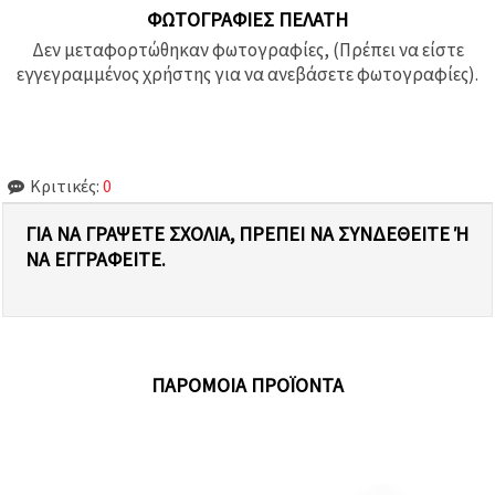
ΦΩΤΟΓΡΑΦΊΕΣ ΠΕΛΆΤΗ
Δεν μεταφορτώθηκαν φωτογραφίες, (Πρέπει να είστε
εγγεγραμμένος χρήστης για να ανεβάσετε φωτογραφίες).
Κριτικές:
0
ΓΙΑ ΝΑ ΓΡΆΨΕΤΕ ΣΧΌΛΙΑ, ΠΡΈΠΕΙ ΝΑ ΣΥΝΔΕΘΕΊΤΕ Ή Ν
Α ΕΓΓΡΑΦΕΊΤΕ.
ΠΑΡΌΜΟΙΑ ΠΡΟΪΌΝΤΑ