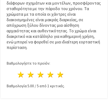
διάφορων σχημάτων και μοντέλων, προσφέροντας
σταθερότητα με την πάροδο του χρόνου. Τα
χρώματα με τα οποία οι χάντρες είναι
διακοσμημένες είναι μακράς διαρκείας, σε
απόχρωση ξύλου δίνοντας μια αίσθηση
αρχαιότητας και αυθεντικότητας. Το χρώμα είναι
διακριτικό και κατάλληλο για καθημερινή χρήση,
ενώ μπορεί να φορεθεί σε μια ιδιαίτερη εορταστική
περίσταση.
Βαθμολογήστε το προϊόν:
1 Αστέρι
2 Αστέρια
3 Αστέρια
4 Αστέρια
5 Αστέρια
Βαθμολογία
5.00
/
5
από
1
κριτικές.