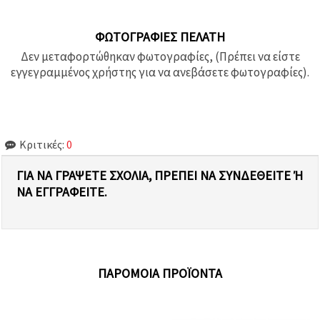
ΦΩΤΟΓΡΑΦΊΕΣ ΠΕΛΆΤΗ
Δεν μεταφορτώθηκαν φωτογραφίες, (Πρέπει να είστε
εγγεγραμμένος χρήστης για να ανεβάσετε φωτογραφίες).
Κριτικές:
0
ΓΙΑ ΝΑ ΓΡΆΨΕΤΕ ΣΧΌΛΙΑ, ΠΡΈΠΕΙ ΝΑ ΣΥΝΔΕΘΕΊΤΕ Ή Ν
Α ΕΓΓΡΑΦΕΊΤΕ.
ΠΑΡΌΜΟΙΑ ΠΡΟΪΌΝΤΑ