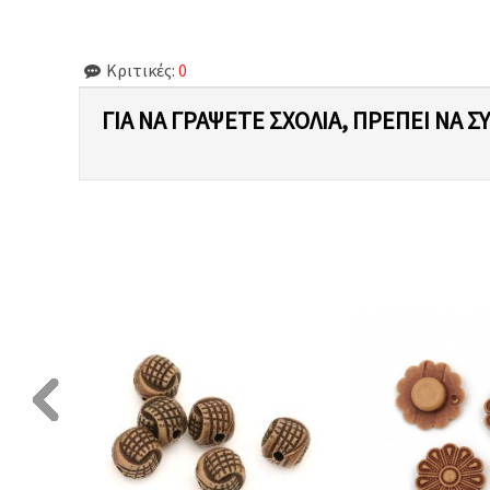
Κριτικές:
0
ΓΙΑ ΝΑ ΓΡΆΨΕΤΕ ΣΧΌΛΙΑ, ΠΡΈΠΕΙ ΝΑ Σ