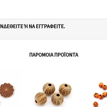
ΥΝΔΕΘΕΊΤΕ Ή ΝΑ ΕΓΓΡΑΦΕΊΤΕ.
ΠΑΡΌΜΟΙΑ ΠΡΟΪΌΝΤΑ