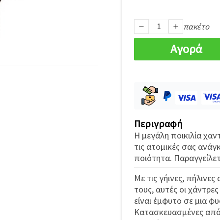
πακέτο
Αγορά
Περιγραφή
Η μεγάλη ποικιλία χα
τις ατομικές σας ανάγ
ποιότητα. Παραγγείλετε
Με τις γήινες, πήλινε
τους, αυτές οι χάντρε
είναι έμφυτο σε μια φ
Κατασκευασμένες από