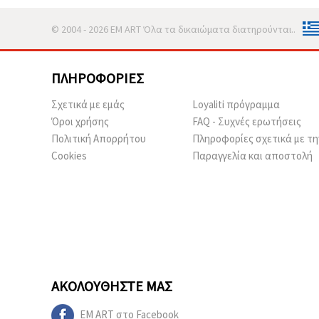
© 2004 - 2026 EM ART Όλα τα δικαιώματα διατηρούνται..
ΠΛΗΡΟΦΟΡΊΕΣ
Σχετικά με εμάς
Loyaliti πρόγραμμα
Όροι χρήσης
FAQ - Συχνές ερωτήσεις
Πολιτική Απορρήτου
Πληροφορίες σχετικά με τη
Cookies
Παραγγελία και αποστολή
ΑΚΟΛΟΥΘΉΣΤΕ ΜΑΣ
EM ART στο Facebook