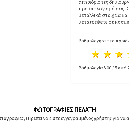
απεριόριστες δημιουργ
προϋπολογισμό σας. Σ
μεταλλικά στοιχεία κα
μετατρέψετε σε κοσμή
Βαθμολογήστε το προϊόν
1 Αστέ
2 Α
Βαθμολογία
5.00
/
5
από
ΦΩΤΟΓΡΑΦΊΕΣ ΠΕΛΆΤΗ
ογραφίες, (Πρέπει να είστε εγγεγραμμένος χρήστης για να 