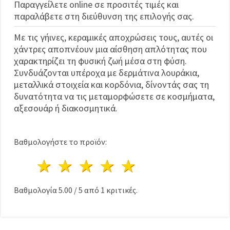
Παραγγείλετε online σε προσιτές τιμές και
παραλάβετε στη διεύθυνση της επιλογής σας.
Με τις γήινες, κεραμικές αποχρώσεις τους, αυτές οι
χάντρες αποπνέουν μια αίσθηση απλότητας που
χαρακτηρίζει τη φυσική ζωή μέσα στη φύση.
Συνδυάζονται υπέροχα με δερμάτινα λουράκια,
μεταλλικά στοιχεία και κορδόνια, δίνοντάς σας τη
δυνατότητα να τις μεταμορφώσετε σε κοσμήματα,
αξεσουάρ ή διακοσμητικά.
Βαθμολογήστε το προϊόν:
1 Αστέρι
2 Αστέρια
3 Αστέρια
4 Αστέρια
5 Αστέρια
Βαθμολογία
5.00
/
5
από
1
κριτικές.