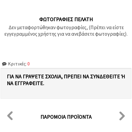
ΦΩΤΟΓΡΑΦΊΕΣ ΠΕΛΆΤΗ
Δεν μεταφορτώθηκαν φωτογραφίες, (Πρέπει να είστε
εγγεγραμμένος χρήστης για να ανεβάσετε φωτογραφίες).
Κριτικές:
0
ΓΙΑ ΝΑ ΓΡΆΨΕΤΕ ΣΧΌΛΙΑ, ΠΡΈΠΕΙ ΝΑ ΣΥΝΔΕΘΕΊΤΕ Ή Ν
Α ΕΓΓΡΑΦΕΊΤΕ.
ΠΑΡΌΜΟΙΑ ΠΡΟΪΌΝΤΑ