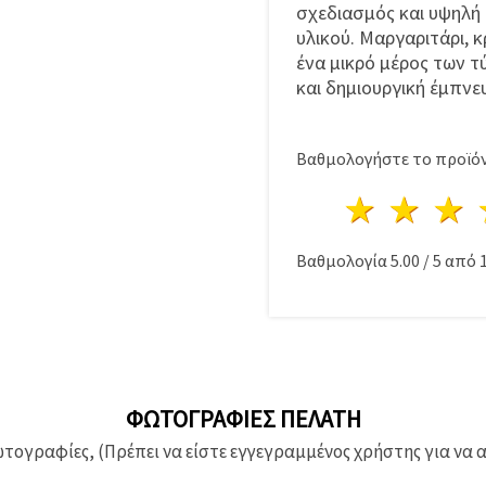
σχεδιασμός και υψηλή π
υλικού. Μαργαριτάρι, 
ένα μικρό μέρος των τ
και δημιουργική έμπνε
Βαθμολογήστε το προϊόν
1 Αστέ
2 Α
Βαθμολογία
5.00
/
5
από
ΦΩΤΟΓΡΑΦΊΕΣ ΠΕΛΆΤΗ
ογραφίες, (Πρέπει να είστε εγγεγραμμένος χρήστης για να 