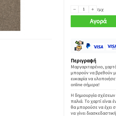
τμχ
Αγορά
Περιγραφή
Μαργαριταρένιο, χαρτόν
μπορούν να βρεθούν μό
ευκαιρία να υλοποιήσε
online σήμερα!
Η δημιουργία σχέσεων
παλιά. Το χαρτί είναι 
θα μπορούσε να έχει σ
να γίνει διασκεδαστικ