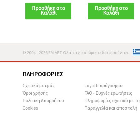
μπεζ-γκρι - 1 τεμ.
μπεζ-γκρι - 1 τεμ.
Προσθήκη στο
Προσθήκη στο
Καλάθι
Καλάθι
© 2004 - 2026 EM ART Όλα τα δικαιώματα διατηρούνται..
ΠΛΗΡΟΦΟΡΊΕΣ
Σχετικά με εμάς
Loyaliti πρόγραμμα
Όροι χρήσης
FAQ - Συχνές ερωτήσεις
Πολιτική Απορρήτου
Πληροφορίες σχετικά με τη
Cookies
Παραγγελία και αποστολή