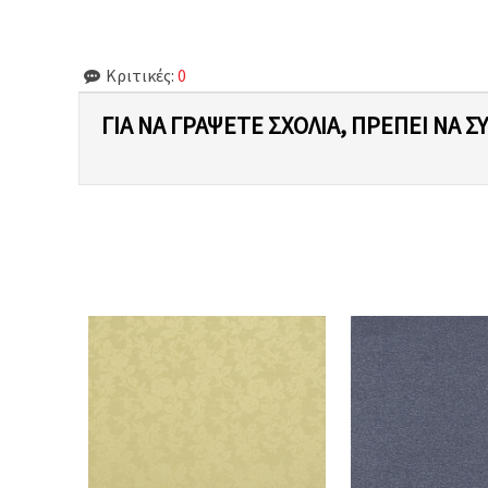
Κριτικές:
0
ΓΙΑ ΝΑ ΓΡΆΨΕΤΕ ΣΧΌΛΙΑ, ΠΡΈΠΕΙ ΝΑ Σ