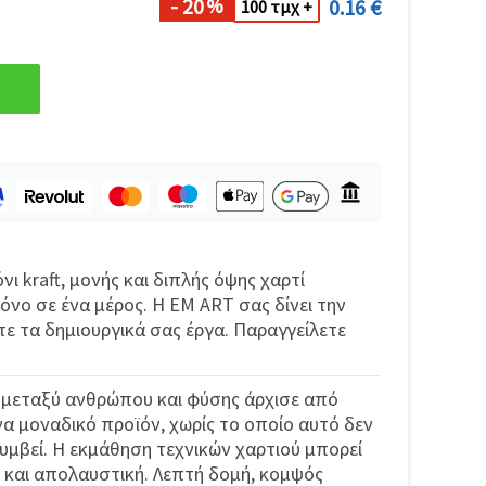
- 20
0.16 €
%
100 τμχ +
ι kraft, μονής και διπλής όψης χαρτί
νο σε ένα μέρος. Η EM ART σας δίνει την
τε τα δημιουργικά σας έργα. Παραγγείλετε
 μεταξύ ανθρώπου και φύσης άρχισε από
ένα μοναδικό προϊόν, χωρίς το οποίο αυτό δεν
υμβεί. Η εκμάθηση τεχνικών χαρτιού μπορεί
ή και απολαυστική. Λεπτή δομή, κομψός