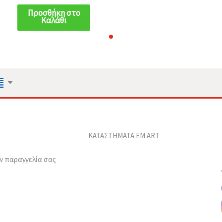
μπεζ-γκρι - 1 τεμ.
Προσθήκη στο
Καλάθι
ΚΑΤΑΣΤΗΜΑΤΑ EM ART
ν παραγγελία σας