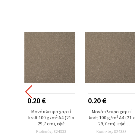
0.20 €
0.20 €
Μονόπλευρο χαρτί
Μονόπλευρο χαρτί
kraft 100 g/m² A4 (21 x
kraft 100 g/m² A4 (21 x
29,7 cm), εφέ
29,7 cm), εφέ
σωματιδίων, μελάνζ
σωματιδίων, μελάνζ
Κωδικός: 824333
Κωδικός: 824333