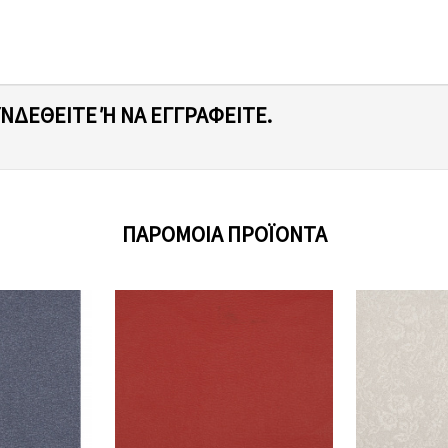
ΥΝΔΕΘΕΊΤΕ Ή ΝΑ ΕΓΓΡΑΦΕΊΤΕ.
ΠΑΡΌΜΟΙΑ ΠΡΟΪΌΝΤΑ