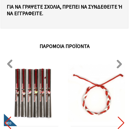
ΓΙΑ ΝΑ ΓΡΆΨΕΤΕ ΣΧΌΛΙΑ, ΠΡΈΠΕΙ ΝΑ ΣΥΝΔΕΘΕΊΤΕ Ή Ν
Α ΕΓΓΡΑΦΕΊΤΕ.
ΠΑΡΌΜΟΙΑ ΠΡΟΪΌΝΤΑ
ΝΈΟ