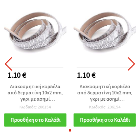
1.10 €
1.10 €
Διακοσμητική κορδέλα
Διακοσμητική κορδέλα
από δερματίνη 10x2 mm,
από δερματίνη 10x2 mm,
γκρι με ασημί
γκρι με ασημί
λεπτομέρεια - 1,20 μ.
λεπτομέρεια - 1,20 μ.
Κωδικός: 206154
Κωδικός: 206154
Προσθήκη στο Καλάθι
Προσθήκη στο Καλάθι