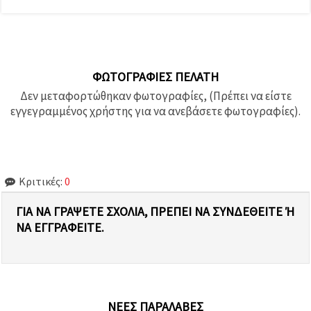
ΦΩΤΟΓΡΑΦΊΕΣ ΠΕΛΆΤΗ
Δεν μεταφορτώθηκαν φωτογραφίες, (Πρέπει να είστε
εγγεγραμμένος χρήστης για να ανεβάσετε φωτογραφίες).
Κριτικές:
0
ΓΙΑ ΝΑ ΓΡΆΨΕΤΕ ΣΧΌΛΙΑ, ΠΡΈΠΕΙ ΝΑ ΣΥΝΔΕΘΕΊΤΕ Ή Ν
Α ΕΓΓΡΑΦΕΊΤΕ.
ΝΈΕΣ ΠΑΡΑΛΑΒΈΣ