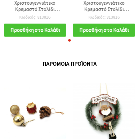
Χριστουγεννιάτικο
Χριστουγεννιάτικο
Κρεμαστό Στολίδι
Κρεμαστό Στολίδι
Χιονάνθρωπος, 102x113x5
Χιονάνθρωπος, 102x113x5
Κωδικός: 813816
Κωδικός: 813816
mm, Εορταστική
mm, Εορταστική
Διακόσμηση Σπιτιού
Διακόσμηση Σπιτιού
Προσθήκη στο Καλάθι
Προσθήκη στο Καλάθι
ΠΑΡΌΜΟΙΑ ΠΡΟΪΌΝΤΑ