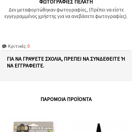
ΦΩΤΟΓΡΑΦΊΕΣ ΠΕΛΆΤΗ
Δεν μεταφορτώθηκαν φωτογραφίες, (Πρέπει να είστε
εγγεγραμμένος χρήστης για να ανεβάσετε φωτογραφίες).
Κριτικές:
0
ΓΙΑ ΝΑ ΓΡΆΨΕΤΕ ΣΧΌΛΙΑ, ΠΡΈΠΕΙ ΝΑ ΣΥΝΔΕΘΕΊΤΕ Ή Ν
Α ΕΓΓΡΑΦΕΊΤΕ.
ΠΑΡΌΜΟΙΑ ΠΡΟΪΌΝΤΑ