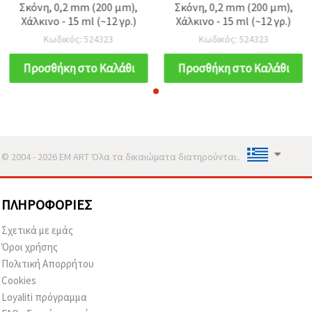
Σκόνη, 0,2 mm (200 μm),
Σκόνη, 0,2 mm (200 μm),
Χάλκινο - 15 ml (~12 γρ.)
Χάλκινο - 15 ml (~12 γρ.)
Κωδικός: 524323
Κωδικός: 524323
Προσθήκη στο Καλάθι
Προσθήκη στο Καλάθι
© 2004 - 2026 EM ART Όλα τα δικαιώματα διατηρούνται..
ΠΛΗΡΟΦΟΡΊΕΣ
Σχετικά με εμάς
Όροι χρήσης
Πολιτική Απορρήτου
Cookies
Loyaliti πρόγραμμα