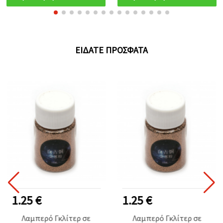
DIY Χειροτεχνίες –
Συσκευασία 5 τεμ.
ΕΊΔΑΤΕ ΠΡΌΣΦΑΤΑ
1.25 €
1.25 €
Λαμπερό Γκλίτερ σε
Λαμπερό Γκλίτερ σε