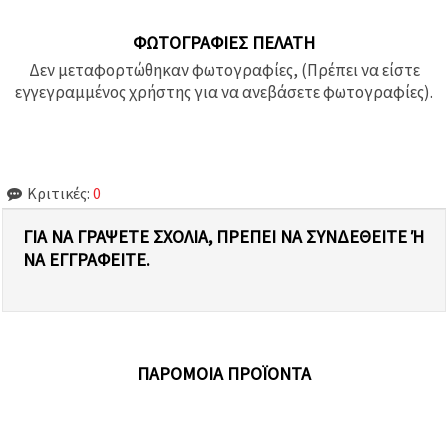
ΦΩΤΟΓΡΑΦΊΕΣ ΠΕΛΆΤΗ
Δεν μεταφορτώθηκαν φωτογραφίες, (Πρέπει να είστε
εγγεγραμμένος χρήστης για να ανεβάσετε φωτογραφίες).
Κριτικές:
0
ΓΙΑ ΝΑ ΓΡΆΨΕΤΕ ΣΧΌΛΙΑ, ΠΡΈΠΕΙ ΝΑ ΣΥΝΔΕΘΕΊΤΕ Ή Ν
Α ΕΓΓΡΑΦΕΊΤΕ.
ΠΑΡΌΜΟΙΑ ΠΡΟΪΌΝΤΑ