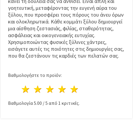
κάνει τη δουλειά σας να ανθίσει. Είναι απλή και
γοητευτική, μεταφέροντας την ευγενή αύρα του
ξύλου, που προσφέρει τους πόρους του άνευ όρων
και ολοκληρωτικά. Κάθε κομμάτι ξύλου δημιουργεί
μια αίσθηση ζεστασιάς, φιλίας, σταθερότητας,
ασφάλειας και οικογενειακής ευτυχίας.
Χρησιμοποιώντας φυσικές ξύλινες χάντρες,
εισάγετε αυτές τις ποιότητες στις δημιουργίες σας,
που θα ζεστάνουν τις καρδιές των πελατών σας.
Βαθμολογήστε το προϊόν:
1 Αστέρι
2 Αστέρια
3 Αστέρια
4 Αστέρια
5 Αστέρια
Βαθμολογία
5.00
/
5
από
1
κριτικές.