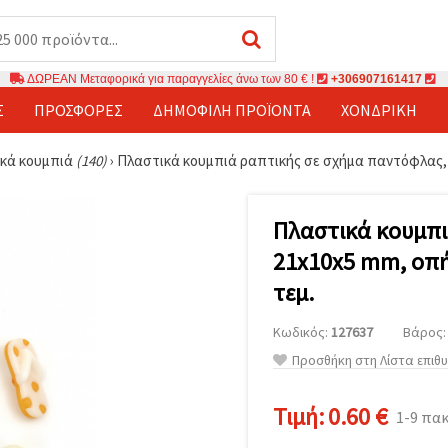
ΔΩΡΕΑΝ Μεταφορικά για παραγγελίες άνω των 80 € !
+306907161417
Σ
ΠΡΟΣΦΟΡΈΣ
ΔΗΜΟΦΙΛΉ ΠΡΟΪΌΝΤΑ
ΧΟΝΔΡΙΚΉ
ικά κουμπιά
(140)
›
Πλαστικά κουμπιά ραπτικής σε σχήμα παντόφλας, 2
Πλαστικά κουμπι
21x10x5 mm, οπή
τεμ.
Κωδικός:
127637
Βάρος: 
Προσθήκη στη Λίστα επιθ
Τιμή:
0.60 €
1-9 πα