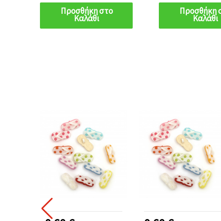
Προσθήκη στο
Προσθήκη 
Καλάθι
Καλάθι