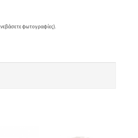
ανεβάσετε φωτογραφίες).