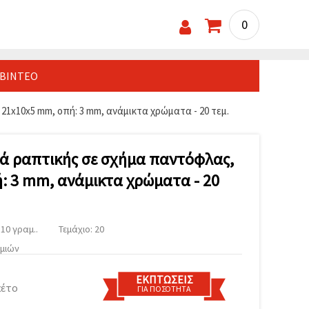
0
ΒΊΝΤΕΟ
1x10x5 mm, οπή: 3 mm, ανάμικτα χρώματα - 20 τεμ.
ά ραπτικής σε σχήμα παντόφλας,
: 3 mm, ανάμικτα χρώματα - 20
10 γραμ..
Τεμάχιο: 20
υμιών
ΕΚΠΤΏΣΕΙΣ
κέτο
ΓΙΑ ΠΟΣΌΤΗΤΑ