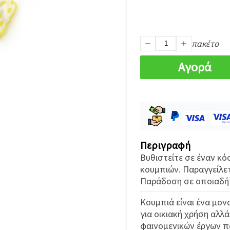
πακέτο
Αγορά
Περιγραφή
Βυθιστείτε σε έναν κ
κουμπιών. Παραγγείλετ
Παράδοση σε οποιαδήπ
Κουμπιά είναι ένα μον
για οικιακή χρήση αλλά
φαινομενικών έργων π