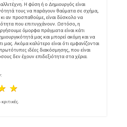
λλιτέχνη. Η φύση ή ο Δημιουργός είναι
νότητά τους να παράγουν θαύματα σε σχήμα,
 κι αν προσπαθούμε, είναι δύσκολο να
ιότητα που επιτυγχάνουν. Ωστόσο, η
ργήσουμε όμορφα πράγματα είναι κάτι
δημιουργικότητά μας και μπορεί ακόμη και να
ι μας. Ακόμα καλύτερο είναι ότι εμφανίζονται
πρωτότυπες ιδέες διακόσμησης, που είναι
όσους δεν έχουν επιδεξιότητα στα χέρια.
:
ρι
στέρια
3 Αστέρια
4 Αστέρια
5 Αστέρια
5
κριτικές.