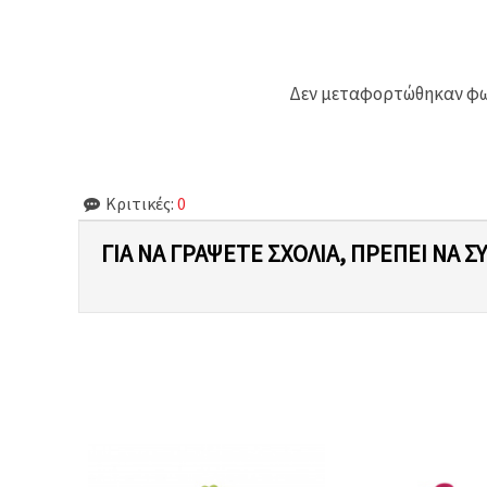
Δεν μεταφορτώθηκαν φωτ
Κριτικές:
0
ΓΙΑ ΝΑ ΓΡΆΨΕΤΕ ΣΧΌΛΙΑ, ΠΡΈΠΕΙ ΝΑ Σ