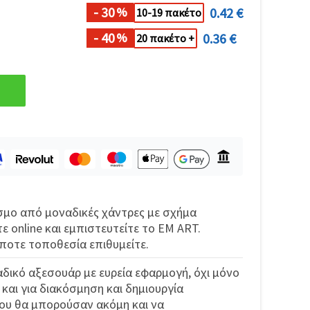
- 30
0.42 €
%
10-19 πακέτο
- 40
0.36 €
%
20 πακέτο +
όσμο από μοναδικές χάντρες με σχήμα
ε online και εμπιστευτείτε το EM ART.
οτε τοποθεσία επιθυμείτε.
αδικό αξεσουάρ με ευρεία εφαρμογή, όχι μόνο
 και για διακόσμηση και δημιουργία
ου θα μπορούσαν ακόμη και να