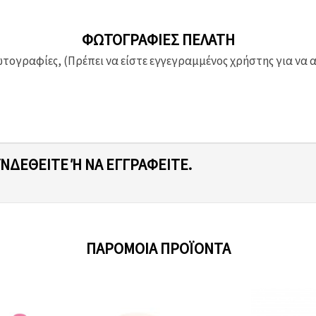
ΦΩΤΟΓΡΑΦΊΕΣ ΠΕΛΆΤΗ
ογραφίες, (Πρέπει να είστε εγγεγραμμένος χρήστης για να 
ΥΝΔΕΘΕΊΤΕ Ή ΝΑ ΕΓΓΡΑΦΕΊΤΕ.
ΠΑΡΌΜΟΙΑ ΠΡΟΪΌΝΤΑ