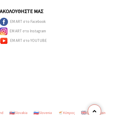
ΑΚΟΛΟΥΘΉΣΤΕ ΜΑΣ
EM ART στο Facebook
EM ART στο Instagram
EM ART στο YOUTUBE
nd
Slovakia
Slovenia
Κύπρος
Great Britain