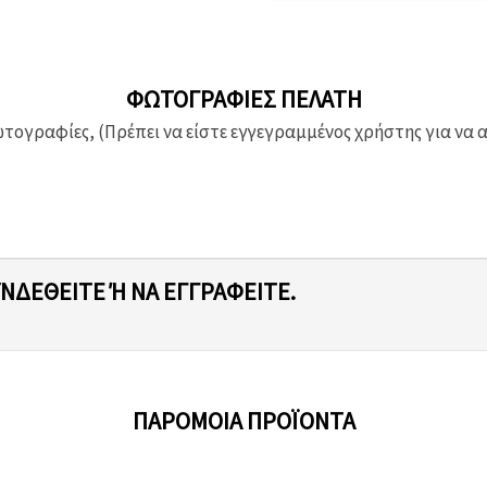
ΦΩΤΟΓΡΑΦΊΕΣ ΠΕΛΆΤΗ
ογραφίες, (Πρέπει να είστε εγγεγραμμένος χρήστης για να 
ΥΝΔΕΘΕΊΤΕ Ή ΝΑ ΕΓΓΡΑΦΕΊΤΕ.
ΠΑΡΌΜΟΙΑ ΠΡΟΪΌΝΤΑ