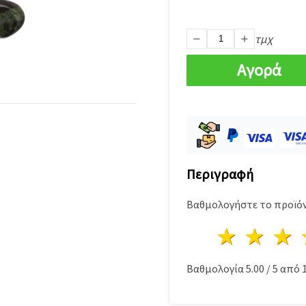
τμχ
Αγορά
Περιγραφή
Βαθμολογήστε το προϊόν
1 Αστέ
2 Α
Βαθμολογία
5.00
/
5
από