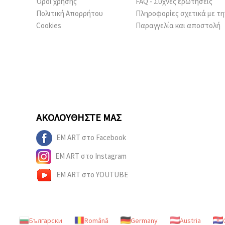
Όροι χρήσης
FAQ - Συχνές ερωτήσεις
Πολιτική Απορρήτου
Πληροφορίες σχετικά με τη
Cookies
Παραγγελία και αποστολή
ΑΚΟΛΟΥΘΉΣΤΕ ΜΑΣ
EM ART στο Facebook
EM ART στο Instagram
EM ART στο YOUTUBE
Български
Română
Germany
Austria