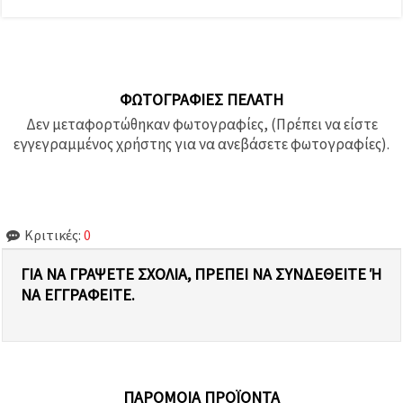
ΦΩΤΟΓΡΑΦΊΕΣ ΠΕΛΆΤΗ
Δεν μεταφορτώθηκαν φωτογραφίες, (Πρέπει να είστε
εγγεγραμμένος χρήστης για να ανεβάσετε φωτογραφίες).
Κριτικές:
0
ΓΙΑ ΝΑ ΓΡΆΨΕΤΕ ΣΧΌΛΙΑ, ΠΡΈΠΕΙ ΝΑ ΣΥΝΔΕΘΕΊΤΕ Ή Ν
Α ΕΓΓΡΑΦΕΊΤΕ.
ΠΑΡΌΜΟΙΑ ΠΡΟΪΌΝΤΑ