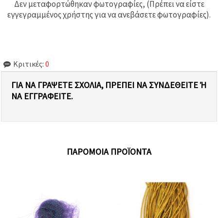
Δεν μεταφορτώθηκαν φωτογραφίες, (Πρέπει να είστε
εγγεγραμμένος χρήστης για να ανεβάσετε φωτογραφίες).
Κριτικές:
0
ΓΙΑ ΝΑ ΓΡΆΨΕΤΕ ΣΧΌΛΙΑ, ΠΡΈΠΕΙ ΝΑ ΣΥΝΔΕΘΕΊΤΕ Ή Ν
Α ΕΓΓΡΑΦΕΊΤΕ.
ΠΑΡΌΜΟΙΑ ΠΡΟΪΌΝΤΑ