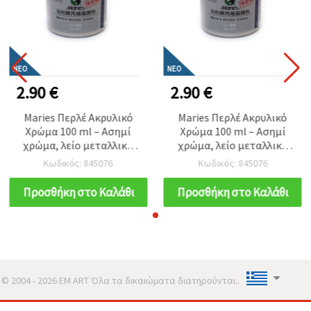
ΝΈΟ
ΝΈΟ
2.90 €
2.90 €
Maries Περλέ Ακρυλικό
Maries Περλέ Ακρυλικό
Χρώμα 100 ml – Ασημί
Χρώμα 100 ml – Ασημί
χρώμα, λείο μεταλλικό
χρώμα, λείο μεταλλικό
εφέ για διακοσμητική
εφέ για διακοσμητική
Κωδικός: 845076
Κωδικός: 845076
τέχνη, χειροτεχνίες & DIY
τέχνη, χειροτεχνίες & DIY
κατασκευές
κατασκευές
Προσθήκη στο Καλάθι
Προσθήκη στο Καλάθι
© 2004 - 2026 EM ART Όλα τα δικαιώματα διατηρούνται..