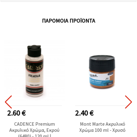
ΠΑΡΌΜΟΙΑ ΠΡΟΪΌΝΤΑ
2.60 €
2.40 €
CADENCE Premium
Mont Marte Ακρυλικό
Ακρυλικό Χρώμα, Εκρού
Χρώμα 100 ml - Χρυσό
(6480) - 120 ml |