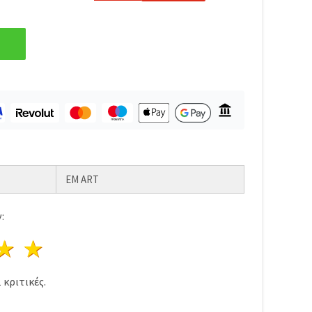
EM ART
:
ρι
στέρια
3 Αστέρια
4 Αστέρια
5 Αστέρια
1
κριτικές.