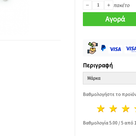
πακέτο
Αγορά
Περιγραφή
Μάρκα
Βαθμολογήστε το προϊόν
1 Αστέ
2 Α
Βαθμολογία
5.00
/
5
από