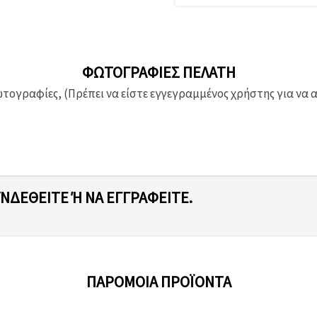
ΦΩΤΟΓΡΑΦΊΕΣ ΠΕΛΆΤΗ
ογραφίες, (Πρέπει να είστε εγγεγραμμένος χρήστης για να 
ΥΝΔΕΘΕΊΤΕ Ή ΝΑ ΕΓΓΡΑΦΕΊΤΕ.
ΠΑΡΌΜΟΙΑ ΠΡΟΪΌΝΤΑ