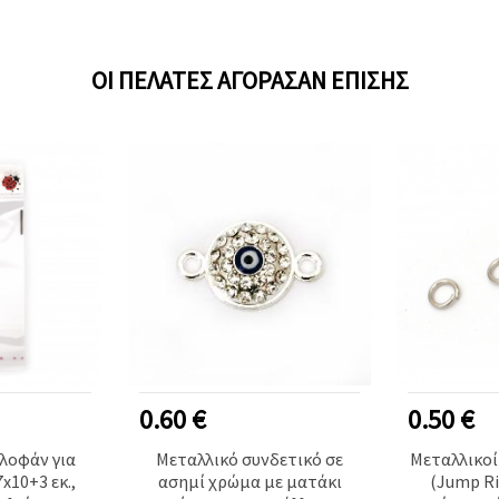
ΟΙ ΠΕΛΆΤΕΣ ΑΓΌΡΑΣΑΝ ΕΠΊΣΗΣ
0.60 €
0.50 €
λοφάν για
Μεταλλικό συνδετικό σε
Μεταλλικοί
x10+3 εκ.,
ασημί χρώμα με ματάκι
(Jump Ri