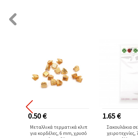
0.50 €
1.65 €
τικά
Μεταλλικά τερματικά κλιπ
Σακουλάκια σε
 mm,
για κορδέλες, 6 mm, χρυσό
χειροτεχνίες, 7