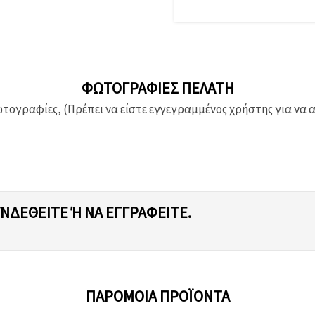
ΦΩΤΟΓΡΑΦΊΕΣ ΠΕΛΆΤΗ
ογραφίες, (Πρέπει να είστε εγγεγραμμένος χρήστης για να 
ΥΝΔΕΘΕΊΤΕ Ή ΝΑ ΕΓΓΡΑΦΕΊΤΕ.
ΠΑΡΌΜΟΙΑ ΠΡΟΪΌΝΤΑ