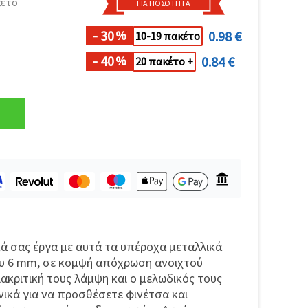
κέτο
ΓΙΑ ΠΟΣΌΤΗΤΑ
- 30
0.98 €
%
10-19 πακέτο
- 40
0.84 €
%
20 πακέτο +
ά σας έργα με αυτά τα υπέροχα μεταλλικά
υ 6 mm, σε κομψή απόχρωση ανοιχτού
ακριτική τους λάμψη και ο μελωδικός τους
νικά για να προσθέσετε φινέτσα και