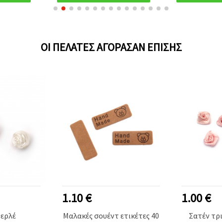
ΟΙ ΠΕΛΆΤΕΣ ΑΓΌΡΑΣΑΝ ΕΠΊΣΗΣ
1.00 €
0.80 €
ντ ετικέτες 40
Σατέν τριανταφυλλάκια
Κορδέλα 