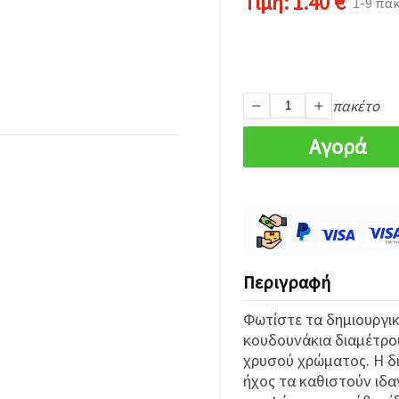
Τιμή:
1.40 €
1-9 πα
πακέτο
Αγορά
Περιγραφή
Φωτίστε τα δημιουργικ
κουδουνάκια διαμέτρο
χρυσού χρώματος. Η δι
ήχος τα καθιστούν ιδα