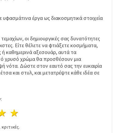
ε υφασμάτινα έργα ως διακοσμητικά στοιχεία
 τεμαχίων, οι δημιουργικές σας δυνατότητες
ριστες. Είτε θέλετε να φτιάξετε κοσμήματα,
ς ή καθημερινά αξεσουάρ, αυτά τα
τό χρυσό χρώμα θα προσθέσουν μια
ψή νότα. Δώστε στον εαυτό σας την ευκαιρία
νέτσα και στυλ, και μετατρέψτε κάθε ιδέα σε
:
ρι
στέρια
3 Αστέρια
4 Αστέρια
5 Αστέρια
1
κριτικές.