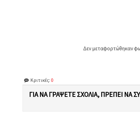
Δεν μεταφορτώθηκαν φωτ
Κριτικές:
0
ΓΙΑ ΝΑ ΓΡΆΨΕΤΕ ΣΧΌΛΙΑ, ΠΡΈΠΕΙ ΝΑ Σ