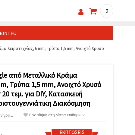
0
ΒΊΝΤΕΟ
μα Χειροτεχνίας, 6 mm, Τρύπα 1,5 mm, Ανοιχτό Χρυσό
gle από Μεταλλικό Κράμα
mm, Τρύπα 1,5 mm, Ανοιχτό Χρυσό
 20 τεμ. για DIY, Κατασκευή
ιστουγεννιάτικη Διακόσμηση
Προσθήκη στη Λίστα επιθυμιών
9 γραμ..
ΕΚΠΤΏΣΕΙΣ