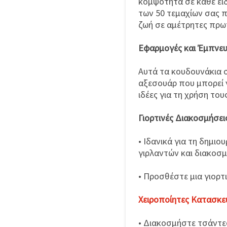
κομψότητα σε κάθε είδ
των 50 τεμαχίων σας 
ζωή σε αμέτρητες πρω
Εφαρμογές και Έμπνε
Αυτά τα κουδουνάκια σ
αξεσουάρ που μπορεί ν
ιδέες για τη χρήση τους
Γιορτινές Διακοσμήσει
• Ιδανικά για τη δημιο
γιρλαντών και διακοσ
• Προσθέστε μια γιορτ
Χειροποίητες Κατασκε
• Διακοσμήστε τσάντε