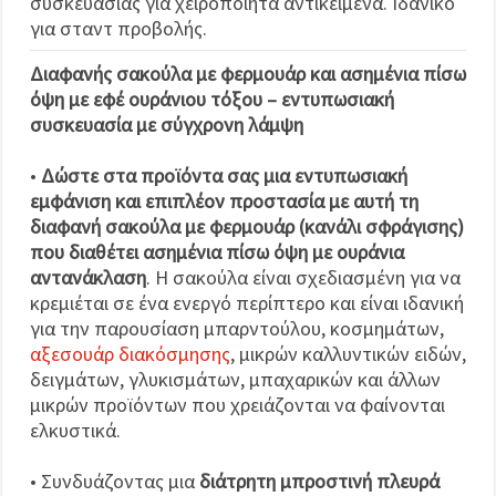
συσκευασίας για χειροποίητα αντικείμενα. Ιδανικό
για σταντ προβολής.
Διαφανής σακούλα με φερμουάρ και ασημένια πίσω
όψη με εφέ ουράνιου τόξου – εντυπωσιακή
συσκευασία με σύγχρονη λάμψη
•
Δώστε στα προϊόντα σας μια εντυπωσιακή
εμφάνιση και επιπλέον προστασία με αυτή τη
διαφανή σακούλα με φερμουάρ (κανάλι σφράγισης)
που διαθέτει ασημένια πίσω όψη με ουράνια
αντανάκλαση
. Η σακούλα είναι σχεδιασμένη για να
κρεμιέται σε ένα ενεργό περίπτερο και είναι ιδανική
για την παρουσίαση μπαρντούλου, κοσμημάτων,
αξεσουάρ διακόσμησης
, μικρών καλλυντικών ειδών,
δειγμάτων, γλυκισμάτων, μπαχαρικών και άλλων
μικρών προϊόντων που χρειάζονται να φαίνονται
ελκυστικά.
• Συνδυάζοντας μια
διάτρητη μπροστινή πλευρά