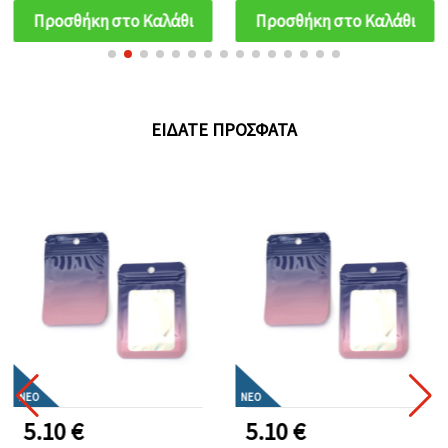
συσκευασία 200 τεμ.
ασπρόμαυρα, πακέτο 100
Προσθήκη στο Καλάθι
Προσθήκη στο Καλάθι
τεμ.
ΕΊΔΑΤΕ ΠΡΌΣΦΑΤΑ
ΝΈΟ
ΝΈΟ
5.10 €
5.10 €