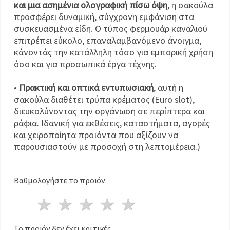
και μια ασημένια ολογραφική πίσω όψη
, η σακούλα
προσφέρει δυναμική, σύγχρονη εμφάνιση στα
συσκευασμένα είδη. Ο τύπος φερμουάρ καναλιού
επιτρέπει εύκολο, επαναλαμβανόμενο άνοιγμα,
κάνοντάς την κατάλληλη τόσο για εμπορική χρήση
όσο και για προσωπικά έργα τέχνης.
•
Πρακτική και οπτικά εντυπωσιακή
, αυτή η
σακούλα διαθέτει τρύπα κρέματος (Euro slot),
διευκολύνοντας την οργάνωση σε περίπτερα και
ράφια. Ιδανική για εκθέσεις, καταστήματα, αγορές
και χειροποίητα προϊόντα που αξίζουν να
παρουσιαστούν με προσοχή στη λεπτομέρεια.)
Βαθμολογήστε το προϊόν:
1 Αστέρι
2 Αστέρια
3 Αστέρια
4 Αστέρια
5 Αστέρια
Το προϊόν δεν έχει κριτικές.