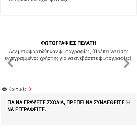
ΦΩΤΟΓΡΑΦΊΕΣ ΠΕΛΆΤΗ
Δεν μεταφορτώθηκαν φωτογραφίες, (Πρέπει να είστε
εγγεγραμμένος χρήστης για να ανεβάσετε φωτογραφίες).
Κριτικές:
0
ΓΙΑ ΝΑ ΓΡΆΨΕΤΕ ΣΧΌΛΙΑ, ΠΡΈΠΕΙ ΝΑ ΣΥΝΔΕΘΕΊΤΕ Ή Ν
Α ΕΓΓΡΑΦΕΊΤΕ.