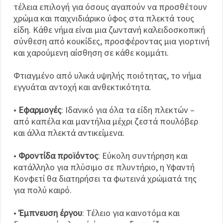
τέλεια επιλογή για όσους αγαπούν να προσθέτουν
χρώμα και παιχνιδιάρικο ύφος στα πλεκτά τους
είδη. Κάθε νήμα είναι μια ζωντανή καλειδοσκοπική
σύνθεση από κουκίδες, προσφέροντας μια γιορτινή
και χαρούμενη αίσθηση σε κάθε κομμάτι.
Φτιαγμένο από υλικά υψηλής ποιότητας, το νήμα
εγγυάται αντοχή και ανθεκτικότητα.
•
Εφαρμογές
: Ιδανικό για όλα τα είδη πλεκτών –
από καπέλα και μαντήλια μέχρι ζεστά πουλόβερ
και άλλα πλεκτά αντικείμενα.
•
Φροντίδα προϊόντος
: Εύκολη συντήρηση και
κατάλληλο για πλύσιμο σε πλυντήριο, η Υφαντή
Κονφετί θα διατηρήσει τα φωτεινά χρώματά της
για πολύ καιρό.
•
Έμπνευση έργου
: Τέλειο για καινοτόμα και