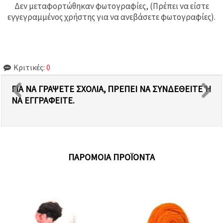
Δεν μεταφορτώθηκαν φωτογραφίες, (Πρέπει να είστε
εγγεγραμμένος χρήστης για να ανεβάσετε φωτογραφίες).
Κριτικές:
0
ΓΙΑ ΝΑ ΓΡΆΨΕΤΕ ΣΧΌΛΙΑ, ΠΡΈΠΕΙ ΝΑ ΣΥΝΔΕΘΕΊΤΕ Ή Ν
Α ΕΓΓΡΑΦΕΊΤΕ.
ΠΑΡΌΜΟΙΑ ΠΡΟΪΌΝΤΑ