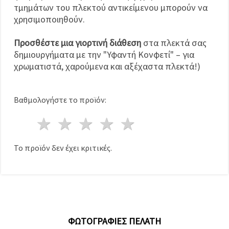
τμημάτων του πλεκτού αντικείμενου μπορούν να
χρησιμοποιηθούν.
Προσθέστε μια γιορτινή διάθεση
στα πλεκτά σας
δημιουργήματα με την "Υφαντή Κονφετί" – για
χρωματιστά, χαρούμενα και αξέχαστα πλεκτά!)
Βαθμολογήστε το προϊόν:
1 Αστέρι
2 Αστέρια
3 Αστέρια
4 Αστέρια
5 Αστέρια
Το προϊόν δεν έχει κριτικές.
ΦΩΤΟΓΡΑΦΊΕΣ ΠΕΛΆΤΗ