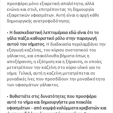
προσφέρει μόνο εξαιρετική απαλότητα, αλλά
ενώνει και στυλ, επιτρέποντας τη δημιουργία
εξαιρετικών υφασμάτων. Αυτή είναι η αρχή κάθε
δημιουργικής ανατροφοδότησης.
•
Η διασκεδαστική λεπτομέρεια εδώ είναι ότι το
γάλα παίζει καθοριστικό ρόλο στην παραγωγή
αυτού του νήματος.
Η διαδικασία περιλαμβάνει την
εξαγωγή καζεΐνης, του κύριου συστατικού του
γάλακτος, και επακόλουθα βήματα όπως η
αποξήρανση, η εξάτμιση και η ξήρανση, οι οποίες
μετατρέπουν την καζεΐνη στο κύριο υλικό για το
νήμα. Τελικά, αυτή η καζεΐνη μετατρέπεται σε
μοναδικές ίνες που προσδίδουν την μοναδικότητα
των υφασμάτων γάλακτος.
•
Βυθιστείτε στις δυνατότητες που προσφέρει
αυτό το νήμα και δημιουργήστε μια ποικιλία
υφασμάτων - από κομψά καλύμματα κρεβατιών και