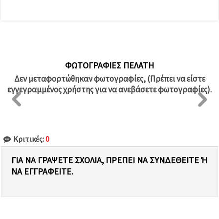
ΦΩΤΟΓΡΑΦΊΕΣ ΠΕΛΆΤΗ
Δεν μεταφορτώθηκαν φωτογραφίες, (Πρέπει να είστε
εγγεγραμμένος χρήστης για να ανεβάσετε φωτογραφίες).
Κριτικές:
0
ΓΙΑ ΝΑ ΓΡΆΨΕΤΕ ΣΧΌΛΙΑ, ΠΡΈΠΕΙ ΝΑ ΣΥΝΔΕΘΕΊΤΕ Ή Ν
Α ΕΓΓΡΑΦΕΊΤΕ.