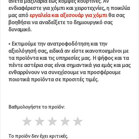
άνετα μαξιλάρια έως κομψές κουρτίνες. Αν
ενδιαφέρεστε για χόμπι και χειροτεχνίες, η ποικιλία
μας από
εργαλεία και αξεσουάρ για χόμπι
θα σας
βοηθήσει να αναδείξετε το δημιουργικό σας
δυναμικό.
•
Εκτιμούμε την ανατροφοδότηση και την
αξιολόγησή σας, ειδικά αν είστε ικανοποιημένοι με
τα προϊόντα και τις υπηρεσίες μας.
Η ψήφος και τα
πέντε αστέρια σας είναι σημαντικά για εμάς και μας
ενθαρρύνουν να συνεχίσουμε να προσφέρουμε
ποιοτικά προϊόντα σε προσιτές τιμές.
Βαθμολογήστε το προϊόν:
1 Αστέρι
2 Αστέρια
3 Αστέρια
4 Αστέρια
5 Αστέρια
Το προϊόν δεν έχει κριτικές.