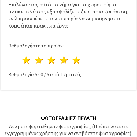
Επιλέγοντας αυτό το νήμα για τα χειροποίητα
αντικείμενά σας εξασφαλίζετε ζεστασιά και άνεση,
ενώ προσφέρετε την ευκαιρία να δημιουργήσετε
κομψά και πρακτικά έργα.
Βαθμολογήστε το προϊόν:
1 Αστέρι
2 Αστέρια
3 Αστέρια
4 Αστέρια
5 Αστέρια
Βαθμολογία
5.00
/
5
από
1
κριτικές.
ΦΩΤΟΓΡΑΦΊΕΣ ΠΕΛΆΤΗ
Δεν μεταφορτώθηκαν φωτογραφίες, (Πρέπει να είστε
εγγεγραμμένος χρήστης για να ανεβάσετε φωτογραφίες).