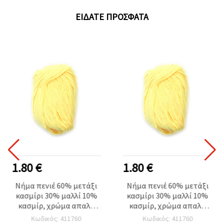
ΕΊΔΑΤΕ ΠΡΌΣΦΑΤΑ
1.80 €
1.80 €
Νήμα πενιέ 60% μετάξι
Νήμα πενιέ 60% μετάξι
κασμίρι 30% μαλλί 10%
κασμίρι 30% μαλλί 10%
κασμίρ, χρώμα απαλό
κασμίρ, χρώμα απαλό
κίτρινο -50 γραμμάρια
κίτρινο -50 γραμμάρια
Κωδικός: 411760
Κωδικός: 411760