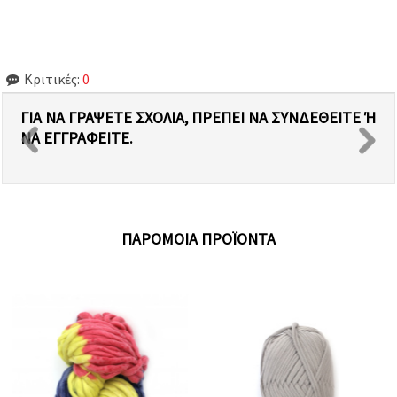
Κριτικές:
0
ΓΙΑ ΝΑ ΓΡΆΨΕΤΕ ΣΧΌΛΙΑ, ΠΡΈΠΕΙ ΝΑ ΣΥΝΔΕΘΕΊΤΕ Ή Ν
Α ΕΓΓΡΑΦΕΊΤΕ.
ΠΑΡΌΜΟΙΑ ΠΡΟΪΌΝΤΑ