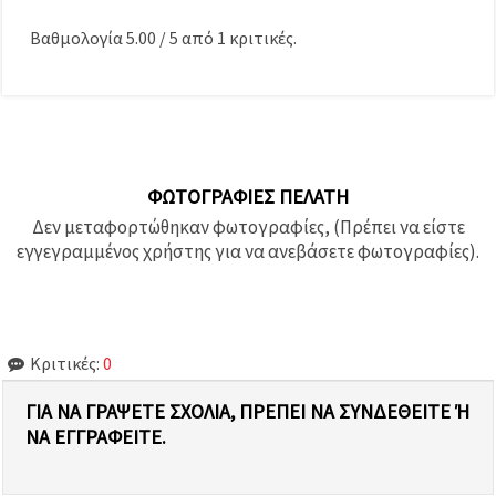
Βαθμολογία
5.00
/
5
από
1
κριτικές.
ΦΩΤΟΓΡΑΦΊΕΣ ΠΕΛΆΤΗ
Δεν μεταφορτώθηκαν φωτογραφίες, (Πρέπει να είστε
εγγεγραμμένος χρήστης για να ανεβάσετε φωτογραφίες).
Κριτικές:
0
ΓΙΑ ΝΑ ΓΡΆΨΕΤΕ ΣΧΌΛΙΑ, ΠΡΈΠΕΙ ΝΑ ΣΥΝΔΕΘΕΊΤΕ Ή Ν
Α ΕΓΓΡΑΦΕΊΤΕ.