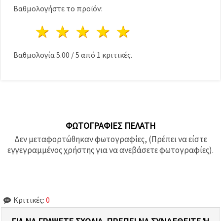
Βαθμολογήστε το προϊόν:
1 Αστέρι
2 Αστέρια
3 Αστέρια
4 Αστέρια
5 Αστέρια
Βαθμολογία
5.00
/
5
από
1
κριτικές.
ΦΩΤΟΓΡΑΦΊΕΣ ΠΕΛΆΤΗ
Δεν μεταφορτώθηκαν φωτογραφίες, (Πρέπει να είστε
εγγεγραμμένος χρήστης για να ανεβάσετε φωτογραφίες).
Κριτικές:
0