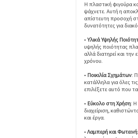
Η πλαστική φιγούρα κ
ψάχνετε. Αυτή η αποκλ
απίστευτη προσοχή στ
δυνατότητες για διακό
•
Υλικά Υψηλής Ποιότη
υψηλής ποιότητας πλασ
αλλά διατηρεί και την
χρόνου.
•
Ποικιλία Σχημάτων
: 
κατάλληλα για όλες τι
επιλέξετε αυτό που τα
•
Εύκολο στη Χρήση
: Η
διαχείριση, καθιστώντα
και έργα.
•
Λαμπερή και Φωτεινή