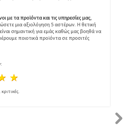
νοι με τα προϊόντα και τις υπηρεσίες μας
,
ώσετε μια αξιολόγηση 5 αστέρων. Η θετική
ίναι σημαντική για εμάς καθώς μας βοηθά να
έρουμε ποιοτικά προϊόντα σε προσιτές
:
ρι
στέρια
3 Αστέρια
4 Αστέρια
5 Αστέρια
1
κριτικές.