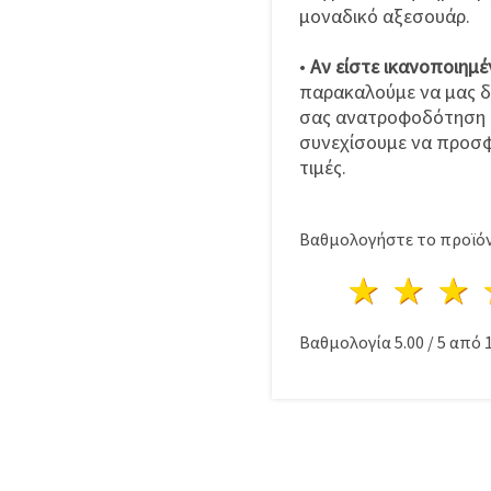
μοναδικό αξεσουάρ.
•
Αν είστε ικανοποιημέ
παρακαλούμε να μας δ
σας ανατροφοδότηση ε
συνεχίσουμε να προσφ
τιμές.
Βαθμολογήστε το προϊόν
1 Αστέ
2 Α
Βαθμολογία
5.00
/
5
από