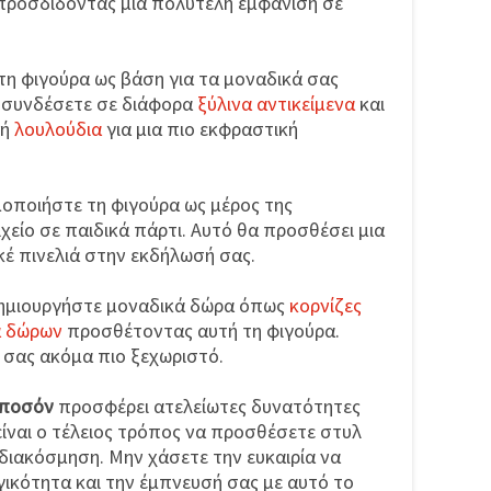
 προσδίδοντας μια πολυτελή εμφάνιση σε
τη φιγούρα ως βάση για τα μοναδικά σας
ν συνδέσετε σε διάφορα
ξύλινα αντικείμενα
και
ή
λουλούδια
για μια πιο εκφραστική
μοποιήστε τη φιγούρα ως μέρος της
χείο σε παιδικά πάρτι. Αυτό θα προσθέσει μια
κέ πινελιά στην εκδήλωσή σας.
Δημιουργήστε μοναδικά δώρα όπως
κορνίζες
ά δώρων
προσθέτοντας αυτή τη φιγούρα.
 σας ακόμα πιο ξεχωριστό.
μποσόν
προσφέρει ατελείωτες δυνατότητες
είναι ο τέλειος τρόπος να προσθέσετε στυλ
 διακόσμηση. Μην χάσετε την ευκαιρία να
ικότητα και την έμπνευσή σας με αυτό το