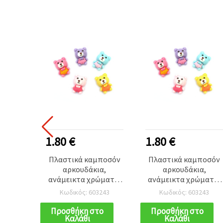
1.80 €
1.80 €
Πλαστικά καμποσόν
Πλαστικά καμποσόν
αρκουδάκια,
αρκουδάκια,
ανάμεικτα χρώματα,
ανάμεικτα χρώματα,
2,5x1 εκ. - Σετ 10 τεμ.
2,5x1 εκ. - Σετ 10 τεμ.
Κωδικός: 603243
Κωδικός: 603243
Προσθήκη στο
Προσθήκη στο
Καλάθι
Καλάθι