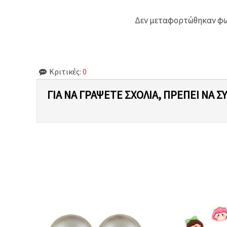
Δεν μεταφορτώθηκαν φωτ
Κριτικές:
0
ΓΙΑ ΝΑ ΓΡΆΨΕΤΕ ΣΧΌΛΙΑ, ΠΡΈΠΕΙ ΝΑ Σ