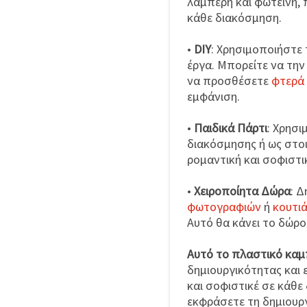
λαμπερή και φωτεινή,
κάθε διακόσμηση.
•
DIY
: Χρησιμοποιήστε 
έργα. Μπορείτε να τη
να προσθέσετε
φτερά
εμφάνιση.
•
Παιδικά Πάρτι
: Χρησι
διακόσμησης ή ως στοι
ρομαντική και σοφιστι
•
Χειροποίητα Δώρα
: 
φωτογραφιών
ή
κουτι
Αυτό θα κάνει το δώρο
Αυτό το πλαστικό κα
δημιουργικότητας και 
και σοφιστικέ σε κάθε
εκφράσετε τη δημιουργ