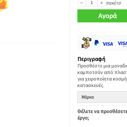
πακέτο
Αγορά
Περιγραφή
Προσθέστε μια μοναδικ
καμποτσόν από πλαστικ
για χειροποίητα κοσμή
κατασκευές.
Μάρκα
Θέλετε να προσθέσετε
έργο;