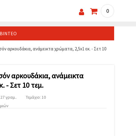
0
ΒΊΝΤΕΟ
ν αρκουδάκια, ανάμεικτα χρώματα, 2,5x1 εκ. - Σετ 10
όν αρκουδάκια, ανάμεικτα
. - Σετ 10 τεμ.
27 γραμ..
Τεμάχιο: 10
υμιών