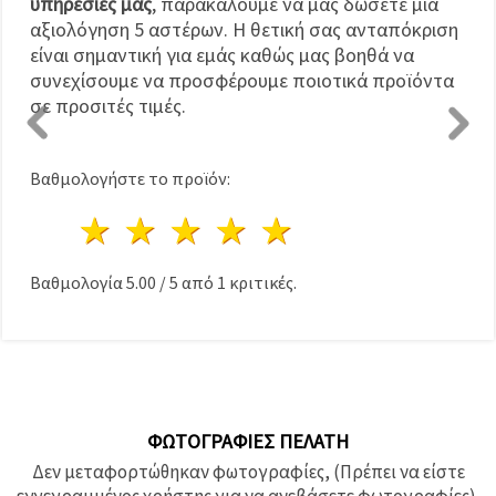
υπηρεσίες μας
, παρακαλούμε να μας δώσετε μια
αξιολόγηση 5 αστέρων. Η θετική σας ανταπόκριση
είναι σημαντική για εμάς καθώς μας βοηθά να
συνεχίσουμε να προσφέρουμε ποιοτικά προϊόντα
σε προσιτές τιμές.
Βαθμολογήστε το προϊόν:
1 Αστέρι
2 Αστέρια
3 Αστέρια
4 Αστέρια
5 Αστέρια
Βαθμολογία
5.00
/
5
από
1
κριτικές.
ΦΩΤΟΓΡΑΦΊΕΣ ΠΕΛΆΤΗ
Δεν μεταφορτώθηκαν φωτογραφίες, (Πρέπει να είστε
εγγεγραμμένος χρήστης για να ανεβάσετε φωτογραφίες).