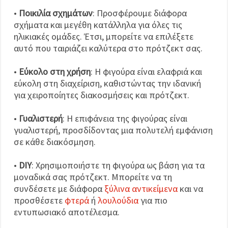
•
Ποικιλία σχημάτων
: Προσφέρουμε διάφορα
σχήματα και μεγέθη κατάλληλα για όλες τις
ηλικιακές ομάδες. Έτσι, μπορείτε να επιλέξετε
αυτό που ταιριάζει καλύτερα στο πρότζεκτ σας.
•
Εύκολο στη χρήση
: Η φιγούρα είναι ελαφριά και
εύκολη στη διαχείριση, καθιστώντας την ιδανική
για χειροποίητες διακοσμήσεις και πρότζεκτ.
•
Γυαλιστερή
: Η επιφάνεια της φιγούρας είναι
γυαλιστερή, προσδίδοντας μια πολυτελή εμφάνιση
σε κάθε διακόσμηση.
•
DIY
: Χρησιμοποιήστε τη φιγούρα ως βάση για τα
μοναδικά σας πρότζεκτ. Μπορείτε να τη
συνδέσετε με διάφορα
ξύλινα αντικείμενα
και να
προσθέσετε
φτερά
ή
λουλούδια
για πιο
εντυπωσιακό αποτέλεσμα.