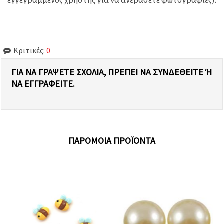
Κριτικές:
0
ΓΙΑ ΝΑ ΓΡΆΨΕΤΕ ΣΧΌΛΙΑ, ΠΡΈΠΕΙ ΝΑ ΣΥΝΔΕΘΕΊΤΕ Ή Ν
Α ΕΓΓΡΑΦΕΊΤΕ.
ΠΑΡΌΜΟΙΑ ΠΡΟΪΌΝΤΑ