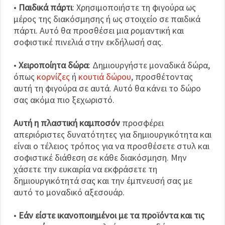
•
Παιδικά πάρτι
: Χρησιμοποιήστε τη φιγούρα ως
μέρος της διακόσμησης ή ως στοιχείο σε παιδικά
πάρτι. Αυτό θα προσθέσει μια ρομαντική και
σοφιστικέ πινελιά στην εκδήλωσή σας.
•
Χειροποίητα δώρα
: Δημιουργήστε μοναδικά δώρα,
όπως
κορνίζες
ή
κουτιά δώρου
, προσθέτοντας
αυτή τη φιγούρα σε αυτά. Αυτό θα κάνει το δώρο
σας ακόμα πιο ξεχωριστό.
Αυτή η πλαστική καμποσόν
προσφέρει
απεριόριστες δυνατότητες για δημιουργικότητα και
είναι ο τέλειος τρόπος για να προσθέσετε στυλ και
σοφιστικέ διάθεση σε κάθε διακόσμηση. Μην
χάσετε την ευκαιρία να εκφράσετε τη
δημιουργικότητά σας και την έμπνευσή σας με
αυτό το μοναδικό αξεσουάρ.
•
Εάν είστε ικανοποιημένοι με τα προϊόντα και τις