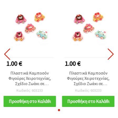
1.00 €
1.00 €
Πλαστικά Καμποσόν
Πλαστικά Καμποσόν
Φιγούρες Χειροτεχνίας,
Φιγούρες Χειροτεχνίας,
Σχέδιο Ζωάκι σε
Σχέδιο Ζωάκι σε
Αυτοκίνητο, Μικτά, 2x2,4
Αυτοκίνητο, Μικτά, 2x2,4
Κωδικός: 603233
Κωδικός: 603233
εκ - 5 τεμάχια
εκ - 5 τεμάχια
Προσθήκη στο Καλάθι
Προσθήκη στο Καλάθι