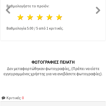
Βαθμολογήστε το προϊόν:
1 Αστέρι
2 Αστέρια
3 Αστέρια
4 Αστέρια
5 Αστέρια
Βαθμολογία
5.00
/
5
από
1
κριτικές.
ΦΩΤΟΓΡΑΦΊΕΣ ΠΕΛΆΤΗ
Δεν μεταφορτώθηκαν φωτογραφίες, (Πρέπει να είστε
εγγεγραμμένος χρήστης για να ανεβάσετε φωτογραφίες).
Κριτικές:
0