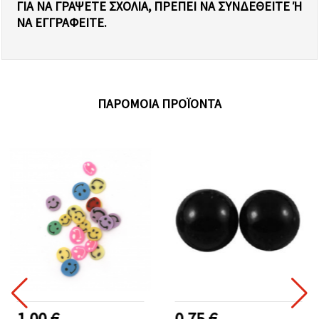
ΓΙΑ ΝΑ ΓΡΆΨΕΤΕ ΣΧΌΛΙΑ, ΠΡΈΠΕΙ ΝΑ ΣΥΝΔΕΘΕΊΤΕ Ή Ν
Α ΕΓΓΡΑΦΕΊΤΕ.
ΠΑΡΌΜΟΙΑ ΠΡΟΪΌΝΤΑ
1.00 €
0.75 €