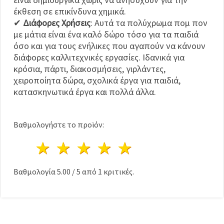
έκθεση σε επικίνδυνα χημικά.
✔
Διάφορες Χρήσεις
: Αυτά τα πολύχρωμα πομ πον
με μάτια είναι ένα καλό δώρο τόσο για τα παιδιά
όσο και για τους ενήλικες που αγαπούν να κάνουν
διάφορες καλλιτεχνικές εργασίες. Ιδανικά για
κρόσια, πάρτι, διακοσμήσεις, γιρλάντες,
χειροποίητα δώρα, σχολικά έργα για παιδιά,
κατασκηνωτικά έργα και πολλά άλλα.
Βαθμολογήστε το προϊόν:
1 Αστέρι
2 Αστέρια
3 Αστέρια
4 Αστέρια
5 Αστέρια
Βαθμολογία
5.00
/
5
από
1
κριτικές.