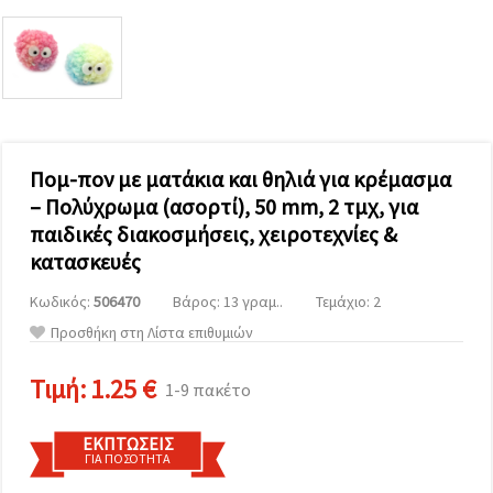
επισκεψιμότητα
και να
προβάλλουμε
πιο σχετικό
περιεχόμενο
και
διαφημίσεις,
μεταξύ
άλλων με
τη βοήθεια
Πομ-πον με ματάκια και θηλιά για κρέμασμα
των
– Πολύχρωμα (ασορτί), 50 mm, 2 τμχ, για
συνεργατών
μας για
παιδικές διακοσμήσεις, χειροτεχνίες &
αναλύσεις
και
κατασκευές
μάρκετινγκ.
Μπορείτε
Κωδικός:
506470
Βάρος: 13 γραμ..
Τεμάχιο: 2
να
Προσθήκη στη Λίστα επιθυμιών
συμφωνήσετε
να
χρησιμοποιήσετε
Τιμή:
1.25 €
1-9 πακέτο
όλα τα
cookies
κάνοντας
κλικ στον
ΕΚΠΤΏΣΕΙΣ
ιστότοπο!
ΓΙΑ ΠΟΣΌΤΗΤΑ
Ή