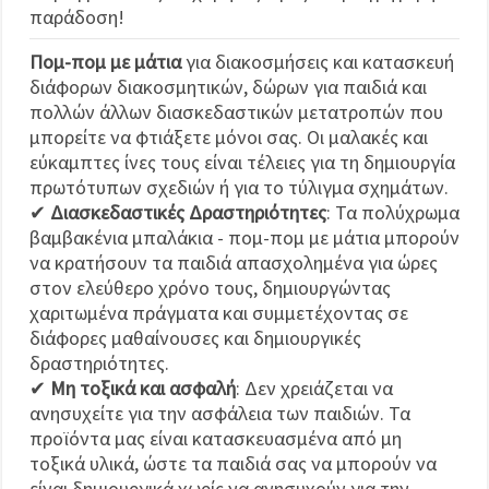
παράδοση!
Πομ-πομ με μάτια
για διακοσμήσεις και κατασκευή
διάφορων διακοσμητικών, δώρων για παιδιά και
πολλών άλλων διασκεδαστικών μετατροπών που
μπορείτε να φτιάξετε μόνοι σας. Οι μαλακές και
εύκαμπτες ίνες τους είναι τέλειες για τη δημιουργία
πρωτότυπων σχεδιών ή για το τύλιγμα σχημάτων.
✔
Διασκεδαστικές Δραστηριότητες
: Τα πολύχρωμα
βαμβακένια μπαλάκια - πομ-πομ με μάτια μπορούν
να κρατήσουν τα παιδιά απασχολημένα για ώρες
στον ελεύθερο χρόνο τους, δημιουργώντας
χαριτωμένα πράγματα και συμμετέχοντας σε
διάφορες μαθαίνουσες και δημιουργικές
δραστηριότητες.
✔
Μη τοξικά και ασφαλή
: Δεν χρειάζεται να
ανησυχείτε για την ασφάλεια των παιδιών. Τα
προϊόντα μας είναι κατασκευασμένα από μη
τοξικά υλικά, ώστε τα παιδιά σας να μπορούν να
είναι δημιουργικά χωρίς να ανησυχούν για την