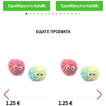
Σετ 2 τμχ.
Προσθήκη στο Καλάθι
Προσθήκη στο Καλάθι
ΕΊΔΑΤΕ ΠΡΌΣΦΑΤΑ
1.25 €
1.25 €