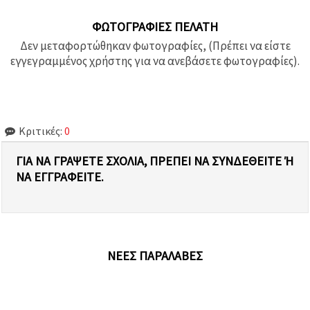
ΦΩΤΟΓΡΑΦΊΕΣ ΠΕΛΆΤΗ
Δεν μεταφορτώθηκαν φωτογραφίες, (Πρέπει να είστε
εγγεγραμμένος χρήστης για να ανεβάσετε φωτογραφίες).
Κριτικές:
0
ΓΙΑ ΝΑ ΓΡΆΨΕΤΕ ΣΧΌΛΙΑ, ΠΡΈΠΕΙ ΝΑ ΣΥΝΔΕΘΕΊΤΕ Ή Ν
Α ΕΓΓΡΑΦΕΊΤΕ.
ΝΈΕΣ ΠΑΡΑΛΑΒΈΣ