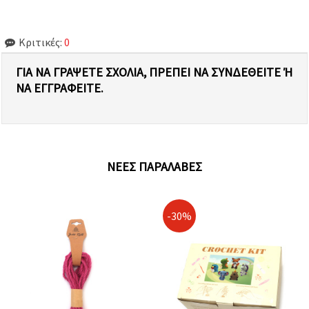
Κριτικές:
0
ΓΙΑ ΝΑ ΓΡΆΨΕΤΕ ΣΧΌΛΙΑ, ΠΡΈΠΕΙ ΝΑ ΣΥΝΔΕΘΕΊΤΕ Ή Ν
Α ΕΓΓΡΑΦΕΊΤΕ.
ΝΈΕΣ ΠΑΡΑΛΑΒΈΣ
-30%