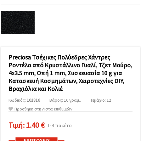
επισκεψιμότητα
και να
προβάλλουμε
πιο σχετικό
περιεχόμενο
και
διαφημίσεις,
μεταξύ
άλλων με
τη βοήθεια
των
Preciosa Τσέχικες Πολύεδρες Χάντρες
συνεργατών
μας για
Ροντέλα από Κρυστάλλινο Γυαλί, Τζετ Μαύρο,
αναλύσεις
4x3.5 mm, Οπή 1 mm, Συσκευασία 10 g για
και
μάρκετινγκ.
Κατασκευή Κοσμημάτων, Χειροτεχνίες DIY,
Μπορείτε
Βραχιόλια και Κολιέ
να
συμφωνήσετε
Κωδικός:
101816
Βάρος: 10 γραμ..
Τεμάχιο: 12
να
χρησιμοποιήσετε
Προσθήκη στη Λίστα επιθυμιών
όλα τα
cookies
κάνοντας
Τιμή:
1.40 €
1-4 πακέτο
κλικ στον
ιστότοπο!
Ή
ΕΚΠΤΏΣΕΙΣ