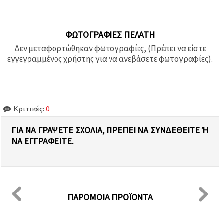
ΦΩΤΟΓΡΑΦΊΕΣ ΠΕΛΆΤΗ
Δεν μεταφορτώθηκαν φωτογραφίες, (Πρέπει να είστε
εγγεγραμμένος χρήστης για να ανεβάσετε φωτογραφίες).
Κριτικές:
0
ΓΙΑ ΝΑ ΓΡΆΨΕΤΕ ΣΧΌΛΙΑ, ΠΡΈΠΕΙ ΝΑ ΣΥΝΔΕΘΕΊΤΕ Ή Ν
Α ΕΓΓΡΑΦΕΊΤΕ.
ΠΑΡΌΜΟΙΑ ΠΡΟΪΌΝΤΑ