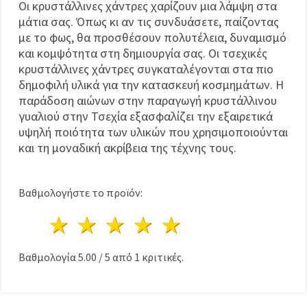
Οι κρυστάλλινες χάντρες χαρίζουν μια λάμψη στα
μάτια σας. Όπως κι αν τις συνδυάσετε, παίζοντας
με το φως, θα προσθέσουν πολυτέλεια, δυναμισμό
και κομψότητα στη δημιουργία σας. Οι τσεχικές
κρυστάλλινες χάντρες συγκαταλέγονται στα πιο
δημοφιλή υλικά για την κατασκευή κοσμημάτων. Η
παράδοση αιώνων στην παραγωγή κρυστάλλινου
γυαλιού στην Τσεχία εξασφαλίζει την εξαιρετικά
υψηλή ποιότητα των υλικών που χρησιμοποιούνται
και τη μοναδική ακρίβεια της τέχνης τους.
Βαθμολογήστε το προϊόν:
1 Αστέρι
2 Αστέρια
3 Αστέρια
4 Αστέρια
5 Αστέρια
Βαθμολογία
5.00
/
5
από
1
κριτικές.