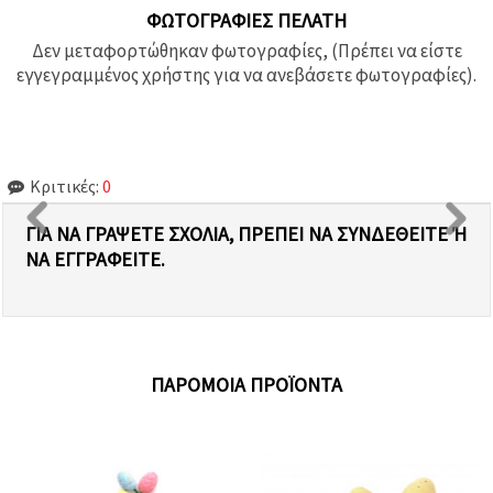
ΦΩΤΟΓΡΑΦΊΕΣ ΠΕΛΆΤΗ
Δεν μεταφορτώθηκαν φωτογραφίες, (Πρέπει να είστε
εγγεγραμμένος χρήστης για να ανεβάσετε φωτογραφίες).
Κριτικές:
0
ΓΙΑ ΝΑ ΓΡΆΨΕΤΕ ΣΧΌΛΙΑ, ΠΡΈΠΕΙ ΝΑ ΣΥΝΔΕΘΕΊΤΕ Ή Ν
Α ΕΓΓΡΑΦΕΊΤΕ.
ΠΑΡΌΜΟΙΑ ΠΡΟΪΌΝΤΑ