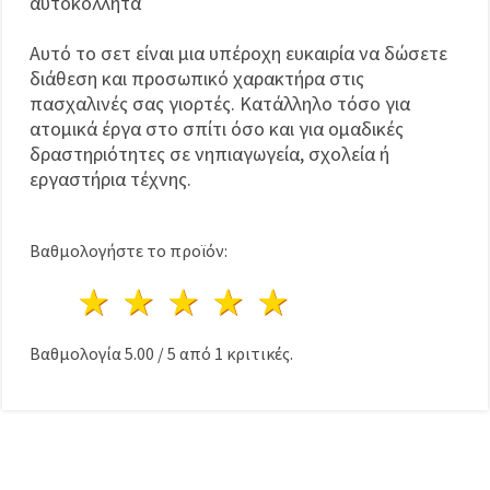
αυτοκόλλητα
Αυτό το σετ είναι μια υπέροχη ευκαιρία να δώσετε
διάθεση και προσωπικό χαρακτήρα στις
πασχαλινές σας γιορτές. Κατάλληλο τόσο για
ατομικά έργα στο σπίτι όσο και για ομαδικές
δραστηριότητες σε νηπιαγωγεία, σχολεία ή
εργαστήρια τέχνης.
Βαθμολογήστε το προϊόν:
1 Αστέρι
2 Αστέρια
3 Αστέρια
4 Αστέρια
5 Αστέρια
Βαθμολογία
5.00
/
5
από
1
κριτικές.