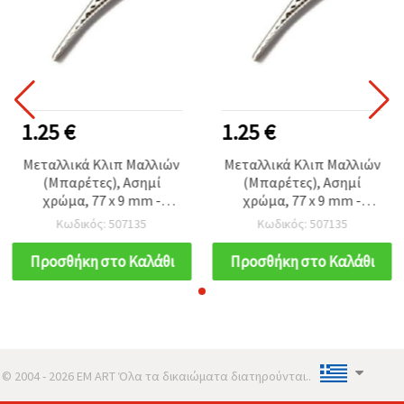
1.25 €
1.25 €
Μεταλλικά Κλιπ Μαλλιών
Μεταλλικά Κλιπ Μαλλιών
(Μπαρέτες), Ασημί
(Μπαρέτες), Ασημί
χρώμα, 77 x 9 mm -
χρώμα, 77 x 9 mm -
Συσκευασία 10 τεμ.
Συσκευασία 10 τεμ.
Κωδικός: 507135
Κωδικός: 507135
Προσθήκη στο Καλάθι
Προσθήκη στο Καλάθι
© 2004 - 2026 EM ART Όλα τα δικαιώματα διατηρούνται..