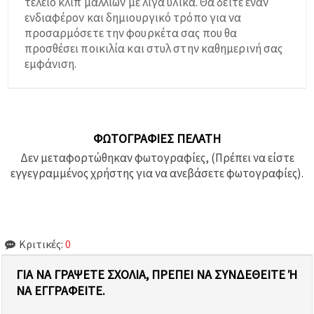
τέλειο κλιπ μαλλιών με λίγα υλικά. Θα δείτε έναν
ενδιαφέρον και δημιουργικό τρόπο για να
προσαρμόσετε την φουρκέτα σας που θα
προσθέσει ποικιλία και στυλ στην καθημερινή σας
εμφάνιση.
ΦΩΤΟΓΡΑΦΊΕΣ ΠΕΛΆΤΗ
Δεν μεταφορτώθηκαν φωτογραφίες, (Πρέπει να είστε
εγγεγραμμένος χρήστης για να ανεβάσετε φωτογραφίες).
Κριτικές:
0
ΓΙΑ ΝΑ ΓΡΆΨΕΤΕ ΣΧΌΛΙΑ, ΠΡΈΠΕΙ ΝΑ ΣΥΝΔΕΘΕΊΤΕ Ή Ν
Α ΕΓΓΡΑΦΕΊΤΕ.