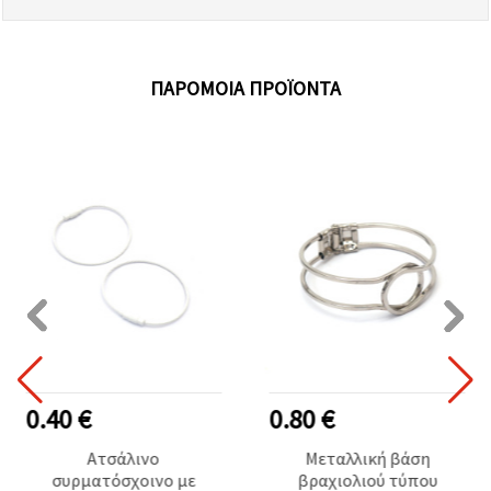
ΠΑΡΌΜΟΙΑ ΠΡΟΪΌΝΤΑ
0.40 €
0.80 €
Ατσάλινο
Μεταλλική βάση
συρματόσχοινο με
βραχιολιού τύπου