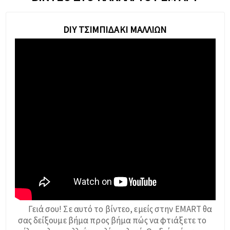
DIY ΤΣΙΜΠΙΔΆΚΙ ΜΑΛΛΙΏΝ
Γειά σου! Σε αυτό το βίντεο, εμείς στην EMART θα
σας δείξουμε βήμα προς βήμα πώς να φτιάξετε το