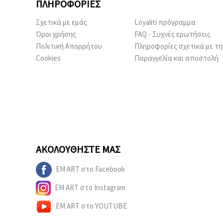
ΠΛΗΡΟΦΟΡΊΕΣ
Σχετικά με εμάς
Loyaliti πρόγραμμα
Όροι χρήσης
FAQ - Συχνές ερωτήσεις
Πολιτική Απορρήτου
Πληροφορίες σχετικά με τη
Cookies
Παραγγελία και αποστολή
ΑΚΟΛΟΥΘΉΣΤΕ ΜΑΣ
EM ART στο Facebook
EM ART στο Instagram
EM ART στο YOUTUBE