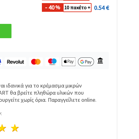
- 40
0.54 €
%
10 πακέτο +
ναι ιδανικά για το κρέμασμα μικρών
 ART θα βρείτε πληθώρα υλικών που
ουργείτε χωρίς όρια. Παραγγείλετε online.
:
ρι
στέρια
3 Αστέρια
4 Αστέρια
5 Αστέρια