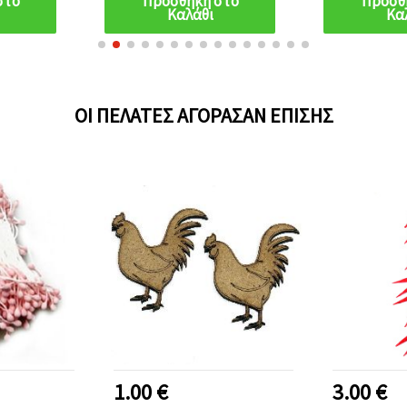
στο
Προσθήκη στο
Προσθ
Καλάθι
Κα
ΟΙ ΠΕΛΆΤΕΣ ΑΓΌΡΑΣΑΝ ΕΠΊΣΗΣ
1.00 €
3.00 €