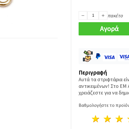
πακέτο
Αγορά
Περιγραφή
Αυτά τα στριφτάρια εί
αντικειμένων! Στο EM
χρειάζεστε για να δημι
Βαθμολογήστε το προϊόν
1 Αστέ
2 Α