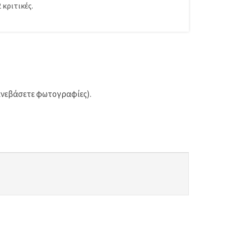
2
κριτικές.
ανεβάσετε φωτογραφίες).