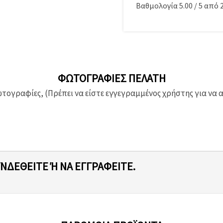
Βαθμολογία
5.00
/
5
από
ΦΩΤΟΓΡΑΦΊΕΣ ΠΕΛΆΤΗ
ογραφίες, (Πρέπει να είστε εγγεγραμμένος χρήστης για να 
ΥΝΔΕΘΕΊΤΕ Ή ΝΑ ΕΓΓΡΑΦΕΊΤΕ.