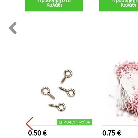
Προσθήκη στο
Προσθήκη 
Καλάθι
Καλάθι
ΔΗΜΟΦΙΛΉ ΠΡΟΪΌΝ
0.50 €
0.75 €