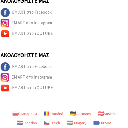
ΑΚΟΛΟΥΘΉΣΤΕ ΜΑΣ
EM ART στο Facebook
EM ART στο Instagram
EM ART στο YOUTUBE
ΑΚΟΛΟΥΘΉΣΤΕ ΜΑΣ
EM ART στο Facebook
EM ART στο Instagram
EM ART στο YOUTUBE
Български
Română
Germany
Austria
Croatian
Czech
Hungary
Europe