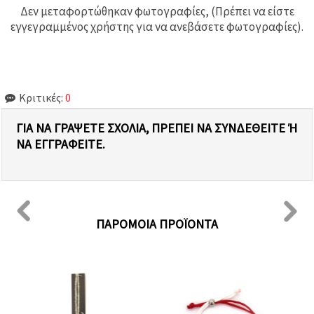
Δεν μεταφορτώθηκαν φωτογραφίες, (Πρέπει να είστε
εγγεγραμμένος χρήστης για να ανεβάσετε φωτογραφίες).
Κριτικές:
0
ΓΙΑ ΝΑ ΓΡΆΨΕΤΕ ΣΧΌΛΙΑ, ΠΡΈΠΕΙ ΝΑ ΣΥΝΔΕΘΕΊΤΕ Ή Ν
Α ΕΓΓΡΑΦΕΊΤΕ.
ΠΑΡΌΜΟΙΑ ΠΡΟΪΌΝΤΑ