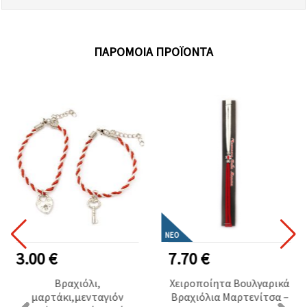
ΠΑΡΌΜΟΙΑ ΠΡΟΪΌΝΤΑ
ΝΈΟ
3.00 €
7.70 €
Βραχιόλι,
Χειροποίητα Βουλγαρικά
μαρτάκι,μενταγιόν
Βραχιόλια Μαρτενίτσα –