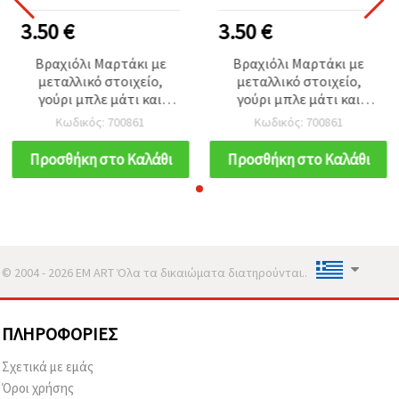
3.50 €
3.50 €
Βραχιόλι Μαρτάκι με
Βραχιόλι Μαρτάκι με
μεταλλικό στοιχείο,
μεταλλικό στοιχείο,
γούρι μπλε μάτι και
γούρι μπλε μάτι και
κρύσταλλα – 12 τεμ.
κρύσταλλα – 12 τεμ.
Κωδικός: 700861
Κωδικός: 700861
Προσθήκη στο Καλάθι
Προσθήκη στο Καλάθι
© 2004 - 2026 EM ART Όλα τα δικαιώματα διατηρούνται..
ΠΛΗΡΟΦΟΡΊΕΣ
Σχετικά με εμάς
Όροι χρήσης