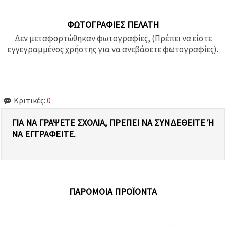
ΦΩΤΟΓΡΑΦΊΕΣ ΠΕΛΆΤΗ
Δεν μεταφορτώθηκαν φωτογραφίες, (Πρέπει να είστε
εγγεγραμμένος χρήστης για να ανεβάσετε φωτογραφίες).
Κριτικές:
0
ΓΙΑ ΝΑ ΓΡΆΨΕΤΕ ΣΧΌΛΙΑ, ΠΡΈΠΕΙ ΝΑ ΣΥΝΔΕΘΕΊΤΕ Ή Ν
Α ΕΓΓΡΑΦΕΊΤΕ.
ΠΑΡΌΜΟΙΑ ΠΡΟΪΌΝΤΑ