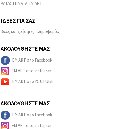
ΚΑΤΑΣΤΗΜΑΤΑ EM ART
ΙΔΈΕΣ ΓΙΑ ΣΑΣ
Ιδέες και χρήσιμες πληροφορίες
ΑΚΟΛΟΥΘΉΣΤΕ ΜΑΣ
EM ART στο Facebook
EM ART στο Instagram
EM ART στο YOUTUBE
ΑΚΟΛΟΥΘΉΣΤΕ ΜΑΣ
EM ART στο Facebook
EM ART στο Instagram