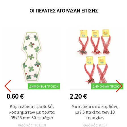
ΟΙ ΠΕΛΆΤΕΣ ΑΓΌΡΑΣΑΝ ΕΠΊΣΗΣ
ΔΗΜΟΦΙΛΉ ΠΡΟΪΌΝ
ΔΗΜΟΦΙΛΉ ΠΡΟΪΌΝ
0.60 €
2.20 €
Καρτελάκια προβολής
Μαρτάκια από κορδόνι,
κοσμημάτων με τρύπα
μιξ 5 πακέτα των 10
95x38 mm 50 τεμάχια
τεμαχίων
Κωδικός: 303118
Κωδικός: n117