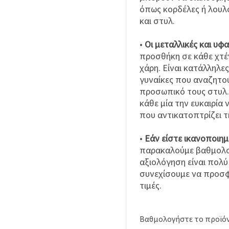
όπως κορδέλες ή λουλ
και στυλ.
•
Οι μεταλλικές και υφ
προσθήκη σε κάθε χτέ
χάρη. Είναι κατάλληλες
γυναίκες που αναζητο
προσωπικό τους στυλ. 
κάθε μία την ευκαιρία 
που αντικατοπτρίζει τ
•
Εάν είστε ικανοποιημ
παρακαλούμε βαθμολογ
αξιολόγηση είναι πολύ
συνεχίσουμε να προσφ
τιμές.
Βαθμολογήστε το προϊόν