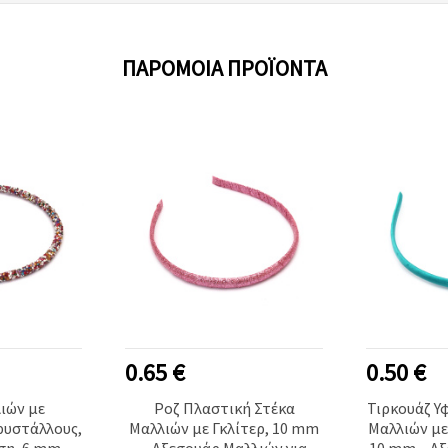
ΠΑΡΌΜΟΙΑ ΠΡΟΪΌΝΤΑ
0.65 €
0.50 €
ιών με
Ροζ Πλαστική Στέκα
Τιρκουάζ Υ
υστάλλους,
Μαλλιών με Γκλίτερ, 10 mm
Μαλλιών με
ση, 6 mm,
– Αξεσουάρ Μαλλιών για
10 mm – Α