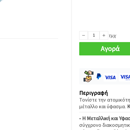
τμχ
Αγορά
Περιγραφή
Τονίστε την ατομικότ
μέταλλο και ύφασμα.
Κ
•
Η Μεταλλική και Υφα
σύγχρονο διακοσμητικ