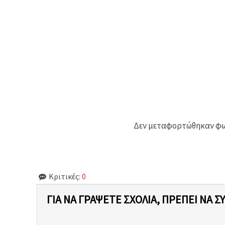
Δεν μεταφορτώθηκαν φωτ
Κριτικές:
0
ΓΙΑ ΝΑ ΓΡΆΨΕΤΕ ΣΧΌΛΙΑ, ΠΡΈΠΕΙ ΝΑ Σ