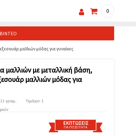
0
ΒΊΝΤΕΟ
 αξεσουάρ μαλλιών μόδας για γυναίκες
α μαλλιών με μεταλλική βάση,
ξεσουάρ μαλλιών μόδας για
11 γραμ..
Τεμάχιο: 1
υμιών
ΕΚΠΤΏΣΕΙΣ
ΓΙΑ ΠΟΣΌΤΗΤΑ