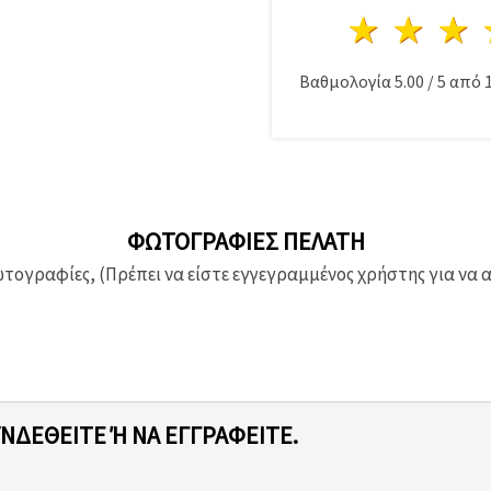
1 Αστέ
2 Α
Βαθμολογία
5.00
/
5
από
ΦΩΤΟΓΡΑΦΊΕΣ ΠΕΛΆΤΗ
ογραφίες, (Πρέπει να είστε εγγεγραμμένος χρήστης για να 
ΥΝΔΕΘΕΊΤΕ Ή ΝΑ ΕΓΓΡΑΦΕΊΤΕ.