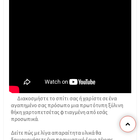
Διακοσμήστε το σπίτι σας ή χαρίστε σε ένα
αγαπημένο σας πρόσωπο μια πρωτότυπη ξύλινη
θήκη χαρτοπετσέτας φτιαγμένη από εσάς
προσωπικά.
Δείτε πώς με λίγα απαραίτητα υλικά θα
δημιουργήσετε ένα πραγματικό έργο τέχνης.