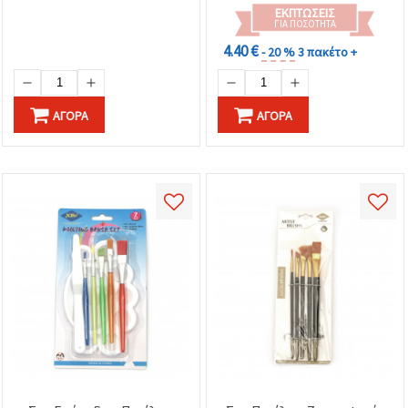
ΕΚΠΤΏΣΕΙΣ
ΓΙΑ ΠΟΣΌΤΗΤΑ
4.40 €
- 20 %
3 πακέτο +
ΑΓΟΡΆ
ΑΓΟΡΆ