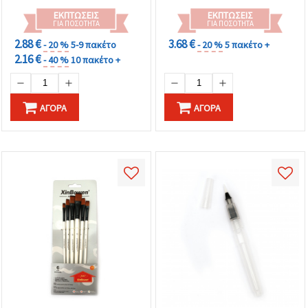
ΕΚΠΤΏΣΕΙΣ
ΕΚΠΤΏΣΕΙΣ
ΓΙΑ ΠΟΣΌΤΗΤΑ
ΓΙΑ ΠΟΣΌΤΗΤΑ
2.88 €
3.68 €
- 20 %
5-9 πακέτο
- 20 %
5 πακέτο +
2.16 €
- 40 %
10 πακέτο +
ΑΓΟΡΆ
ΑΓΟΡΆ