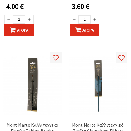
Χρώματα
4.00
€
3.60
€
ΑΓΟΡΆ
ΑΓΟΡΆ
Mont Marte Καλλιτεχνικό
Mont Marte Καλλιτεχνικό
Πινέλο Taklon Bright
Πινέλο Chungking Filbert