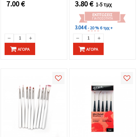
7.00
€
3.80
€
1-5 τμχ
ΕΚΠΤΏΣΕΙΣ
ΓΙΑ ΠΟΣΌΤΗΤΑ
3.04 €
- 20 %
6 τμχ +
ΑΓΟΡΆ
ΑΓΟΡΆ