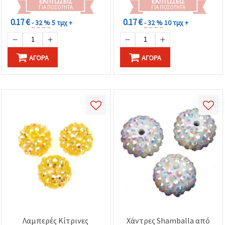
ΕΚΠΤΏΣΕΙΣ
ΕΚΠΤΏΣΕΙΣ
ΓΙΑ ΠΟΣΌΤΗΤΑ
ΓΙΑ ΠΟΣΌΤΗΤΑ
0.17 €
0.17 €
- 32 %
5 τμχ +
- 32 %
10 τμχ +
ΑΓΟΡΆ
ΑΓΟΡΆ
Λαμπερές Κίτρινες
Χάντρες Shamballa από