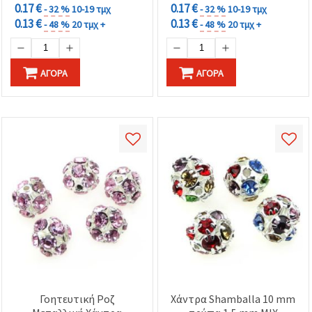
0.17 €
0.17 €
- 32 %
10-19 τμχ
- 32 %
10-19 τμχ
0.13 €
0.13 €
- 48 %
20 τμχ +
- 48 %
20 τμχ +
ΑΓΟΡΆ
ΑΓΟΡΆ
Γοητευτική Ροζ
Χάντρα Shamballa 10 mm