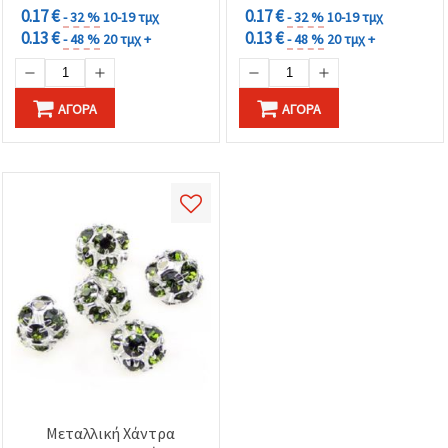
0.17 €
0.17 €
- 32 %
10-19 τμχ
- 32 %
10-19 τμχ
0.13 €
0.13 €
- 48 %
20 τμχ +
- 48 %
20 τμχ +
ΑΓΟΡΆ
ΑΓΟΡΆ
Μεταλλική Χάντρα