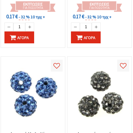
ΕΚΠΤΏΣΕΙΣ
ΕΚΠΤΏΣΕΙΣ
ΓΙΑ ΠΟΣΌΤΗΤΑ
ΓΙΑ ΠΟΣΌΤΗΤΑ
0.17 €
0.17 €
- 32 %
10 τμχ +
- 32 %
10 τμχ +
ΑΓΟΡΆ
ΑΓΟΡΆ