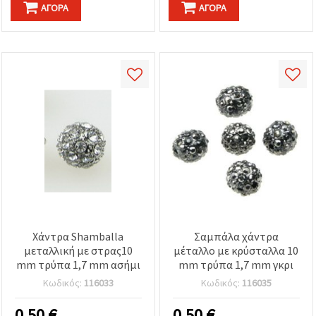
ΑΓΟΡΆ
ΑΓΟΡΆ
Χάντρα Shamballa
Σαμπάλα χάντρα
μεταλλική με στρας10
μέταλλο με κρύσταλλα 10
mm τρύπα 1,7 mm ασήμι
mm τρύπα 1,7 mm γκρι
Κωδικός:
116033
Κωδικός:
116035
0.50
€
0.50
€