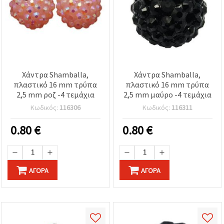
Χάντρα Shamballa,
Χάντρα Shamballa,
πλαστικό 16 mm τρύπα
πλαστικό 16 mm τρύπα
2,5 mm ροζ -4 τεμάχια
2,5 mm μαύρο -4 τεμάχια
Κωδικός:
116306
Κωδικός:
116311
0.80
€
0.80
€
ΑΓΟΡΆ
ΑΓΟΡΆ