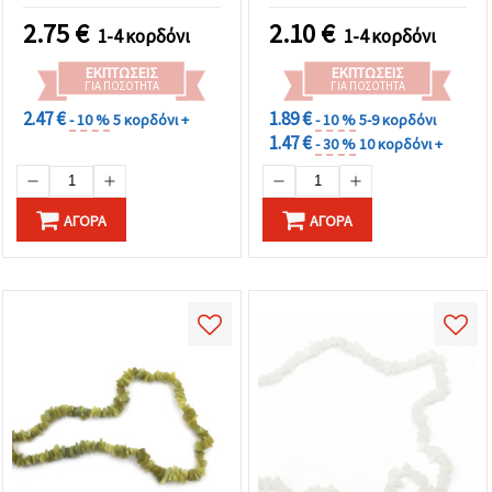
cm
2.75
€
2.10
€
1-4 κορδόνι
1-4 κορδόνι
ΕΚΠΤΏΣΕΙΣ
ΕΚΠΤΏΣΕΙΣ
ΓΙΑ ΠΟΣΌΤΗΤΑ
ΓΙΑ ΠΟΣΌΤΗΤΑ
2.47 €
1.89 €
- 10 %
5 κορδόνι +
- 10 %
5-9 κορδόνι
1.47 €
- 30 %
10 κορδόνι +
ΑΓΟΡΆ
ΑΓΟΡΆ