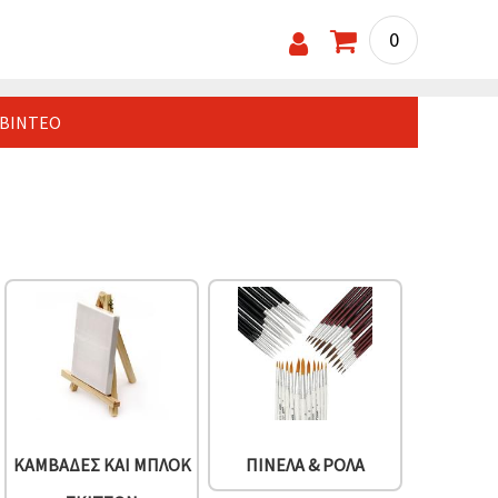
0
ΒΊΝΤΕΟ
ΚΑΜΒΆΔΕΣ ΚΑΙ ΜΠΛΟΚ
ΠΙΝΈΛΑ & ΡΟΛΆ