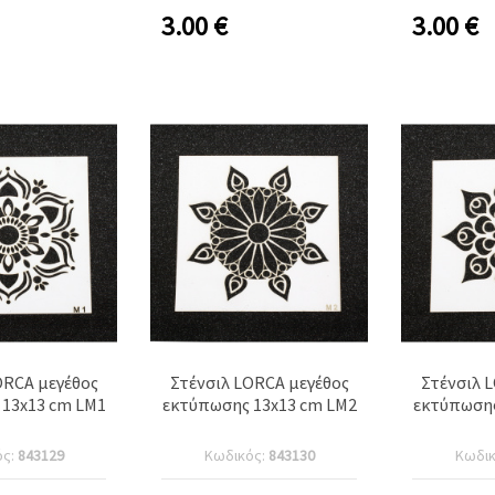
3.00
€
3.00
€
ORCA μεγέθος
Στένσιλ LORCA μεγέθος
Στένσιλ 
13x13 cm LM1
εκτύπωσης 13x13 cm LM2
εκτύπωσης
ός:
843129
Κωδικός:
843130
Κωδι