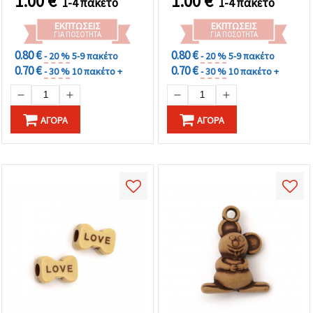
1.00
€
1.00
€
1-4 πακέτο
1-4 πακέτο
ΕΚΠΤΏΣΕΙΣ
ΕΚΠΤΏΣΕΙΣ
ΓΙΑ ΠΟΣΌΤΗΤΑ
ΓΙΑ ΠΟΣΌΤΗΤΑ
0.80 €
0.80 €
- 20 %
5-9 πακέτο
- 20 %
5-9 πακέτο
0.70 €
0.70 €
- 30 %
10 πακέτο +
- 30 %
10 πακέτο +
ΑΓΟΡΆ
ΑΓΟΡΆ