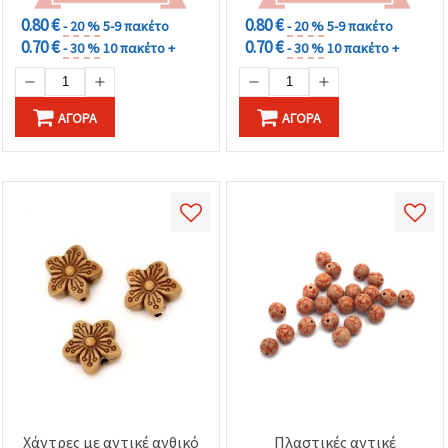
0.80 €
0.80 €
- 20 %
5-9 πακέτο
- 20 %
5-9 πακέτο
0.70 €
0.70 €
- 30 %
10 πακέτο +
- 30 %
10 πακέτο +
ΑΓΟΡΆ
ΑΓΟΡΆ
Χάντρες με αντικέ ανθικό
Πλαστικές αντικέ