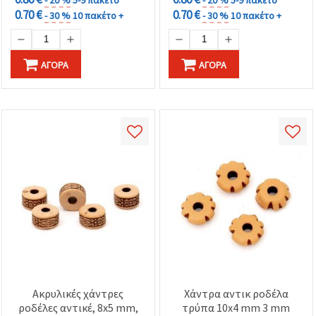
0.70 €
0.70 €
- 30 %
10 πακέτο +
- 30 %
10 πακέτο +
ΑΓΟΡΆ
ΑΓΟΡΆ
Ακρυλικές χάντρες
Χάντρα αντικ ροδέλα
ροδέλες αντικέ, 8x5 mm,
τρύπα 10x4 mm 3 mm