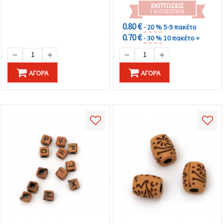
ΕΚΠΤΏΣΕΙΣ
ΓΙΑ ΠΟΣΌΤΗΤΑ
0.80 €
- 20 %
5-9 πακέτο
0.70 €
- 30 %
10 πακέτο +
ΑΓΟΡΆ
ΑΓΟΡΆ