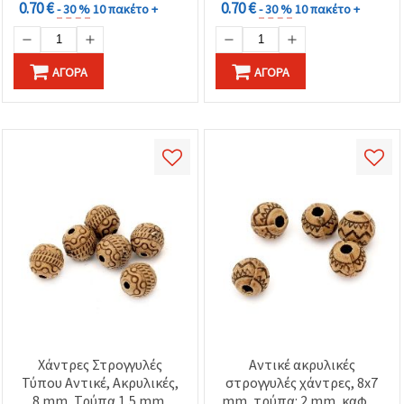
0.70 €
0.70 €
- 30 %
10 πακέτο +
- 30 %
10 πακέτο +
ΑΓΟΡΆ
ΑΓΟΡΆ
Χάντρες Στρογγυλές
Αντικέ ακρυλικές
Τύπου Αντικέ, Ακρυλικές,
στρογγυλές χάντρες, 8x7
8 mm, Τρύπα 1,5 mm,
mm, τρύπα: 2 mm, καφέ -