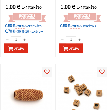
1.00
€
1.00
€
1-4 πακέτο
1-4 πακέτο
ΕΚΠΤΏΣΕΙΣ
ΕΚΠΤΏΣΕΙΣ
ΓΙΑ ΠΟΣΌΤΗΤΑ
ΓΙΑ ΠΟΣΌΤΗΤΑ
0.80 €
0.80 €
- 20 %
5-9 πακέτο
- 20 %
5 πακέτο +
0.70 €
- 30 %
10 πακέτο +
ΑΓΟΡΆ
ΑΓΟΡΆ