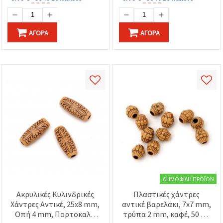
ΑΓΟΡΆ
ΑΓΟΡΆ
ΔΗΜΟΦΙΛΉ ΠΡΟΪΌΝ
Ακρυλικές Κυλινδρικές
Πλαστικές χάντρες
Χάντρες Αντικέ, 25x8 mm,
αντικέ βαρελάκι, 7x7 mm,
Οπή 4 mm, Πορτοκαλί,
τρύπα 2 mm, καφέ, 50 γρ.