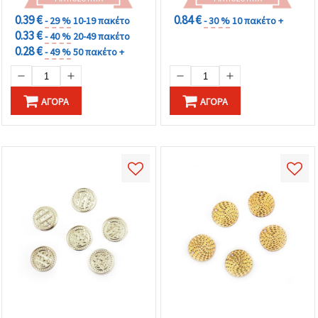
0.39 €
0.84 €
- 29 %
10-19 πακέτο
- 30 %
10 πακέτο +
0.33 €
- 40 %
20-49 πακέτο
0.28 €
- 49 %
50 πακέτο +
ΑΓΟΡΆ
ΑΓΟΡΆ