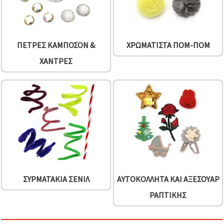
ΠΈΤΡΕΣ ΚΑΜΠΟΣΌΝ &
ΧΡΩΜΑΤΙΣΤΆ ΠΟΜ-ΠΟΜ
ΧΆΝΤΡΕΣ
ΣΥΡΜΑΤΆΚΙΑ ΣΕΝΊΛ
ΑΥΤΟΚΌΛΛΗΤΑ ΚΑΙ ΑΞΕΣΟΥΆΡ
ΡΑΠΤΙΚΉΣ