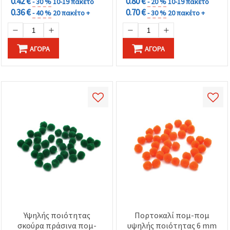
0.42 €
0.80 €
- 30 %
10-19 πακέτο
- 20 %
10-19 πακέτο
0.36 €
0.70 €
- 40 %
20 πακέτο +
- 30 %
20 πακέτο +
ΑΓΟΡΆ
ΑΓΟΡΆ
Υψηλής ποιότητας
Πορτοκαλί πομ-πομ
σκούρα πράσινα πομ-
υψηλής ποιότητας 6 mm