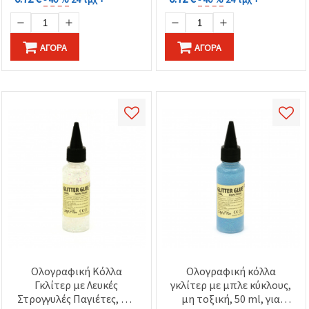
ΑΓΟΡΆ
ΑΓΟΡΆ
Ολογραφική Κόλλα
Ολογραφική κόλλα
Γκλίτερ με Λευκές
γκλίτερ με μπλε κύκλους,
Στρογγυλές Παγιέτες, Μη
μη τοξική, 50 ml, για