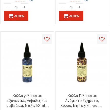
ΑΓΟΡΆ
ΑΓΟΡΆ
Κόλλα γκλίτερ με
Κόλλα Γκλίτερ με
εξαγωνικές νιφάδες και
Ανάμικτα Σχήματα,
ραβδάκια, Μπλε, 50 ml –
Χρυσό, Μη Τοξική, για DIY