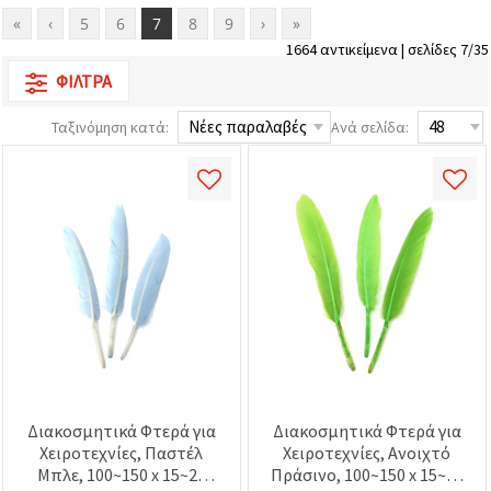
«
‹
5
6
7
8
9
›
»
1664 αντικείμενα | σελίδες 7/35
ΦΊΛΤΡΑ
Ταξινόμηση κατά:
Ανά σελίδα:
Διακοσμητικά Φτερά για
Διακοσμητικά Φτερά για
Χειροτεχνίες, Παστέλ
Χειροτεχνίες, Ανοιχτό
Μπλε, 100~150 x 15~20
Πράσινο, 100~150 x 15~20