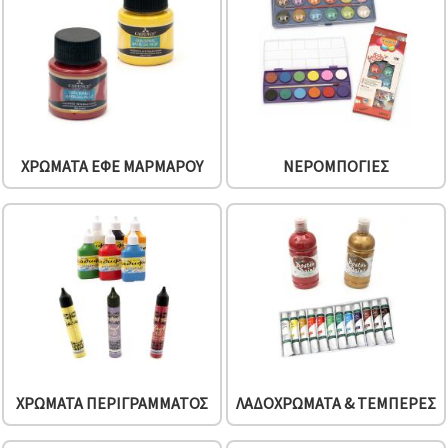
ΧΡΏΜΑΤΑ ΕΦΈ ΜΑΡΜΆΡΟΥ
ΝΕΡΟΜΠΟΓΙΈΣ
ΧΡΏΜΑΤΑ ΠΕΡΙΓΡΆΜΜΑΤΟΣ
ΛΑΔΟΧΡΏΜΑΤΑ & ΤΈΜΠΕΡΕΣ