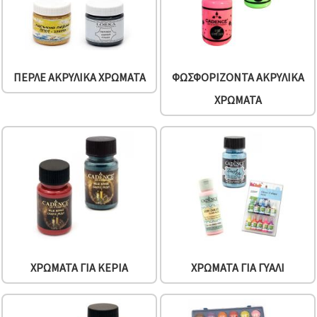
ΠΕΡΛΈ ΑΚΡΥΛΙΚΆ ΧΡΏΜΑΤΑ
ΦΩΣΦΟΡΊΖΟΝΤΑ ΑΚΡΥΛΙΚΆ
ΧΡΏΜΑΤΑ
ΧΡΏΜΑΤΑ ΓΙΑ ΚΕΡΙΆ
ΧΡΏΜΑΤΑ ΓΙΑ ΓΥΑΛΊ