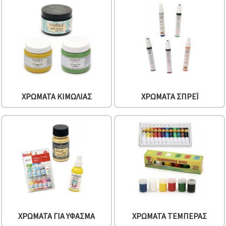
ΧΡΏΜΑΤΑ ΚΙΜΩΛΊΑΣ
ΧΡΏΜΑΤΑ ΣΠΡΈΙ
ΧΡΏΜΑΤΑ ΓΙΑ ΎΦΑΣΜΑ
ΧΡΏΜΑΤΑ ΤΈΜΠΕΡΑΣ