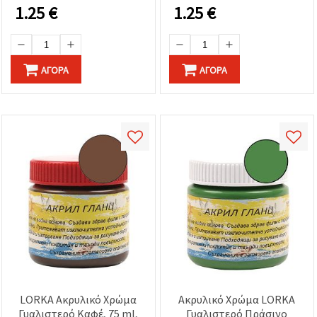
1.25
€
1.25
€
ΑΓΟΡΆ
ΑΓΟΡΆ
LORKA Ακρυλικό Χρώμα
Ακρυλικό Χρώμα LORKA
Γυαλιστερό Καφέ, 75 ml,
Γυαλιστερό Πράσινο