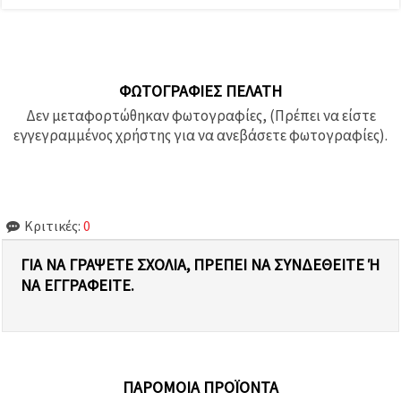
ΦΩΤΟΓΡΑΦΊΕΣ ΠΕΛΆΤΗ
Δεν μεταφορτώθηκαν φωτογραφίες, (Πρέπει να είστε
εγγεγραμμένος χρήστης για να ανεβάσετε φωτογραφίες).
Κριτικές:
0
ΓΙΑ ΝΑ ΓΡΆΨΕΤΕ ΣΧΌΛΙΑ, ΠΡΈΠΕΙ ΝΑ ΣΥΝΔΕΘΕΊΤΕ Ή Ν
Α ΕΓΓΡΑΦΕΊΤΕ.
ΠΑΡΌΜΟΙΑ ΠΡΟΪΌΝΤΑ