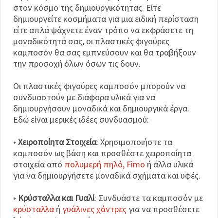
στον κόσμο της δημιουργικότητας. Είτε
δημιουργείτε κοσμήματα για μια ειδική περίσταση
είτε απλά ψάχνετε έναν τρόπο να εκφράσετε τη
μοναδικότητά σας, οι πλαστικές φιγούρες
καμποσόν θα σας εμπνεύσουν και θα τραβήξουν
την προσοχή όλων όσων τις δουν.
Οι πλαστικές φιγούρες καμποσόν μπορούν να
συνδυαστούν με διάφορα υλικά για να
δημιουργήσουν μοναδικά και δημιουργικά έργα.
Εδώ είναι μερικές ιδέες συνδυασμού:
•
Χειροποίητα Στοιχεία
: Χρησιμοποιήστε τα
καμποσόν ως βάση και προσθέστε χειροποίητα
στοιχεία από
πολυμερή πηλό, Fimo
ή άλλα υλικά
για να δημιουργήσετε μοναδικά σχήματα και υφές.
•
Κρύσταλλα και Γυαλί
: Συνδυάστε τα καμποσόν με
κρύσταλλα
ή
γυάλινες χάντρες
για να προσθέσετε