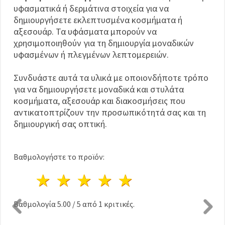
υφασματικά ή δερμάτινα στοιχεία για να
δημιουργήσετε εκλεπτυσμένα κοσμήματα ή
αξεσουάρ. Τα υφάσματα μπορούν να
χρησιμοποιηθούν για τη δημιουργία μοναδικών
υφασμένων ή πλεγμένων λεπτομερειών.
Συνδυάστε αυτά τα υλικά με οποιονδήποτε τρόπο
για να δημιουργήσετε μοναδικά και στυλάτα
κοσμήματα, αξεσουάρ και διακοσμήσεις που
αντικατοπτρίζουν την προσωπικότητά σας και τη
δημιουργική σας οπτική.
Βαθμολογήστε το προϊόν:
1 Αστέρι
2 Αστέρια
3 Αστέρια
4 Αστέρια
5 Αστέρια
Βαθμολογία
5.00
/
5
από
1
κριτικές.