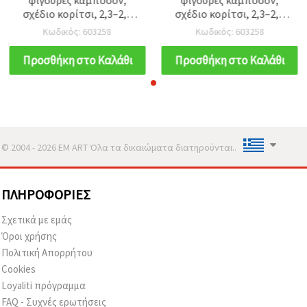
σχέδιο κορίτσι, 2,3–2,5
σχέδιο κορίτσι, 2,3–2,5
cm, 10 τεμ.
cm, 10 τεμ.
Κωδικός: 603258
Κωδικός: 603258
Προσθήκη στο Καλάθι
Προσθήκη στο Καλάθι
© 2004 - 2026 EM ART Όλα τα δικαιώματα διατηρούνται..
ΠΛΗΡΟΦΟΡΊΕΣ
Σχετικά με εμάς
Όροι χρήσης
Πολιτική Απορρήτου
Cookies
Loyaliti πρόγραμμα
FAQ - Συχνές ερωτήσεις