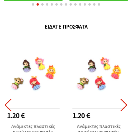
ΕΊΔΑΤΕ ΠΡΌΣΦΑΤΑ
1.20 €
1.20 €
Ανάμικτες πλαστικές
Ανάμικτες πλαστικές
φιγούρες καμποσόν,
φιγούρες καμποσόν,