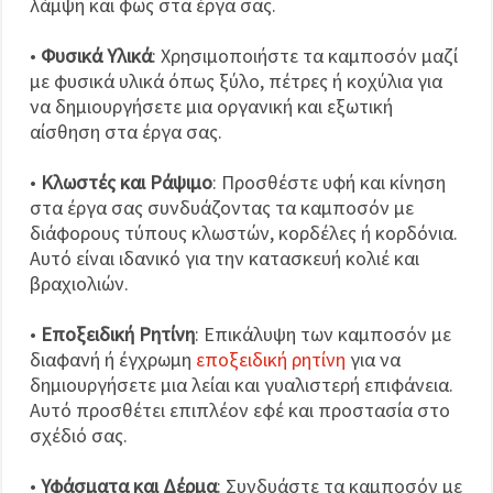
λάμψη και φως στα έργα σας.
•
Φυσικά Υλικά
: Χρησιμοποιήστε τα καμποσόν μαζί
με φυσικά υλικά όπως ξύλο, πέτρες ή κοχύλια για
να δημιουργήσετε μια οργανική και εξωτική
αίσθηση στα έργα σας.
•
Κλωστές και Ράψιμο
: Προσθέστε υφή και κίνηση
στα έργα σας συνδυάζοντας τα καμποσόν με
διάφορους τύπους κλωστών, κορδέλες ή κορδόνια.
Αυτό είναι ιδανικό για την κατασκευή κολιέ και
βραχιολιών.
•
Εποξειδική Ρητίνη
: Επικάλυψη των καμποσόν με
διαφανή ή έγχρωμη
εποξειδική ρητίνη
για να
δημιουργήσετε μια λείαι και γυαλιστερή επιφάνεια.
Αυτό προσθέτει επιπλέον εφέ και προστασία στο
σχέδιό σας.
•
Υφάσματα και Δέρμα
: Συνδυάστε τα καμποσόν με