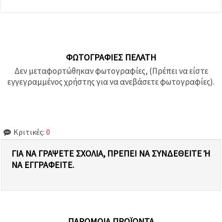
ΦΩΤΟΓΡΑΦΊΕΣ ΠΕΛΆΤΗ
Δεν μεταφορτώθηκαν φωτογραφίες, (Πρέπει να είστε
εγγεγραμμένος χρήστης για να ανεβάσετε φωτογραφίες).
Κριτικές:
0
ΓΙΑ ΝΑ ΓΡΆΨΕΤΕ ΣΧΌΛΙΑ, ΠΡΈΠΕΙ ΝΑ ΣΥΝΔΕΘΕΊΤΕ Ή Ν
Α ΕΓΓΡΑΦΕΊΤΕ.
ΠΑΡΌΜΟΙΑ ΠΡΟΪΌΝΤΑ