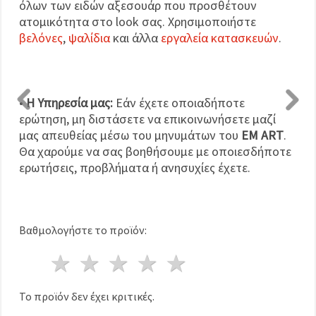
όλων των ειδών αξεσουάρ που προσθέτουν
ατομικότητα στο look σας. Χρησιμοποιήστε
βελόνες
,
ψαλίδια
και άλλα
εργαλεία κατασκευών
.
•
Η Υπηρεσία μας:
Εάν έχετε οποιαδήποτε
ερώτηση, μη διστάσετε να επικοινωνήσετε μαζί
μας απευθείας μέσω του μηνυμάτων του
EM ART
.
Θα χαρούμε να σας βοηθήσουμε με οποιεσδήποτε
ερωτήσεις, προβλήματα ή ανησυχίες έχετε.
Βαθμολογήστε το προϊόν:
1 Αστέρι
2 Αστέρια
3 Αστέρια
4 Αστέρια
5 Αστέρια
Το προϊόν δεν έχει κριτικές.