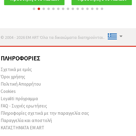
Χειροτεχνικές
Λεπτομέρειες
© 2004 - 2026 EM ART Όλα τα δικαιώματα διατηρούνται..
ΠΛΗΡΟΦΟΡΊΕΣ
Σχετικά με εμάς
Όροι χρήσης
Πολιτική Απορρήτου
Cookies
Loyaliti πρόγραμμα
FAQ - Συχνές ερωτήσεις
Πληροφορίες σχετικά με την παραγγελία σας
Παραγγελία και αποστολή
ΚΑΤΑΣΤΗΜΑΤΑ EM ART