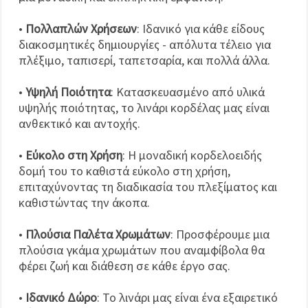
•
Πολλαπλών Χρήσεων
: Ιδανικό για κάθε είδους
διακοσμητικές δημιουργίες - απόλυτα τέλειο για
πλέξιμο, ταπισερί, ταπετσαρία, και πολλά άλλα.
•
Υψηλή Ποιότητα
: Κατασκευασμένο από υλικά
υψηλής ποιότητας, το λινάρι κορδέλας μας είναι
ανθεκτικό και αντοχής.
•
Εύκολο στη Χρήση
: Η μοναδική κορδελοειδής
δομή του το καθιστά εύκολο στη χρήση,
επιταχύνοντας τη διαδικασία του πλεξίματος και
καθιστώντας την άκοπα.
•
Πλούσια Παλέτα Χρωμάτων
: Προσφέρουμε μια
πλούσια γκάμα χρωμάτων που αναμφίβολα θα
φέρει ζωή και διάθεση σε κάθε έργο σας.
•
Ιδανικό Δώρο
: Το λινάρι μας είναι ένα εξαιρετικό