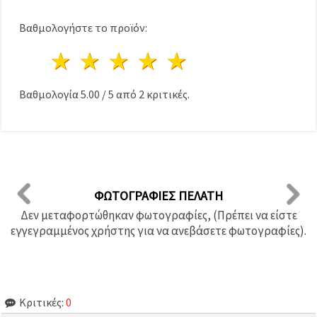
Βαθμολογήστε το προϊόν:
1 Αστέρι
2 Αστέρια
3 Αστέρια
4 Αστέρια
5 Αστέρια
Βαθμολογία
5.00
/
5
από
2
κριτικές.
ΦΩΤΟΓΡΑΦΊΕΣ ΠΕΛΆΤΗ
Δεν μεταφορτώθηκαν φωτογραφίες, (Πρέπει να είστε
εγγεγραμμένος χρήστης για να ανεβάσετε φωτογραφίες).
Κριτικές:
0