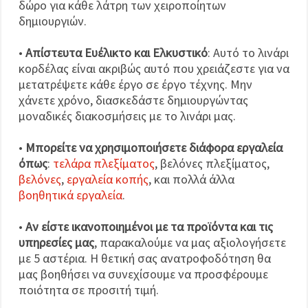
δώρο για κάθε λάτρη των χειροποίητων
δημιουργιών.
•
Απίστευτα Ευέλικτο και Ελκυστικό
: Αυτό το λινάρι
κορδέλας είναι ακριβώς αυτό που χρειάζεστε για να
μετατρέψετε κάθε έργο σε έργο τέχνης. Μην
χάνετε χρόνο, διασκεδάστε δημιουργώντας
μοναδικές διακοσμήσεις με το λινάρι μας.
•
Μπορείτε να χρησιμοποιήσετε διάφορα εργαλεία
όπως
:
τελάρα πλεξίματος
, βελόνες πλεξίματος,
βελόνες
,
εργαλεία κοπής
, και πολλά άλλα
βοηθητικά εργαλεία
.
•
Αν είστε ικανοποιημένοι με τα προϊόντα και τις
υπηρεσίες μας
, παρακαλούμε να μας αξιολογήσετε
με 5 αστέρια. Η θετική σας ανατροφοδότηση θα
μας βοηθήσει να συνεχίσουμε να προσφέρουμε
ποιότητα σε προσιτή τιμή.