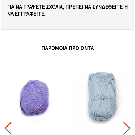
ΓΙΑ ΝΑ ΓΡΆΨΕΤΕ ΣΧΌΛΙΑ, ΠΡΈΠΕΙ ΝΑ ΣΥΝΔΕΘΕΊΤΕ Ή Ν
Α ΕΓΓΡΑΦΕΊΤΕ.
ΠΑΡΌΜΟΙΑ ΠΡΟΪΌΝΤΑ