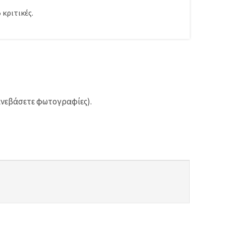
5
κριτικές.
ανεβάσετε φωτογραφίες).