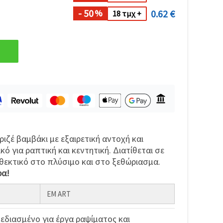
- 50
0.62 €
%
18 τμχ +
ζέ βαμβάκι με εξαιρετική αντοχή και
κό για ραπτική και κεντητική. Διατίθεται σε
θεκτικό στο πλύσιμο και στο ξεθώριασμα.
ρα!
EM ART
χεδιασμένο για έργα ραψίματος και