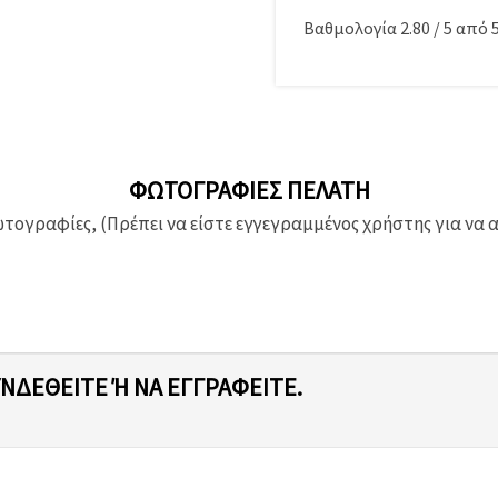
Βαθμολογία
2.80
/
5
από
ΦΩΤΟΓΡΑΦΊΕΣ ΠΕΛΆΤΗ
ογραφίες, (Πρέπει να είστε εγγεγραμμένος χρήστης για να 
ΥΝΔΕΘΕΊΤΕ Ή ΝΑ ΕΓΓΡΑΦΕΊΤΕ.