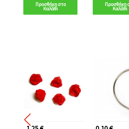
Προσθήκη στο
Προσθήκη 
Καλάθι
Καλάθι
1.25 €
0.10 €