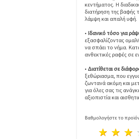
κεντήματος. Η διαδικα
διατήρηση της βαφής 
λάμψη και απαλή υφή.
•
Ιδανικό τόσο για ράψ
εξασφαλίζοντας ομαλή 
να σπάει το νήμα. Κατ
ανθεκτικές ραφές σε ε
•
Διατίθεται σε διάφο
ξεθώριασμα, που εγγυ
ζωντανά ακόμη και μετ
για όλες σας τις ανάγκ
αξιοπιστία και αισθητ
Βαθμολογήστε το προϊόν
1 Αστέ
2 Α