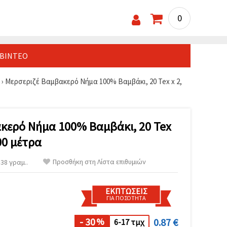
0
ΒΊΝΤΕΟ
›
Μερσεριζέ Βαμβακερό Νήμα 100% Βαμβάκι, 20 Tex x 2,
κερό Νήμα 100% Βαμβάκι, 20 Tex
00 μέτρα
Προσθήκη στη Λίστα επιθυμιών
38 γραμ..
ΕΚΠΤΏΣΕΙΣ
ΓΙΑ ΠΟΣΌΤΗΤΑ
- 30
0.87 €
%
6-17 τμχ