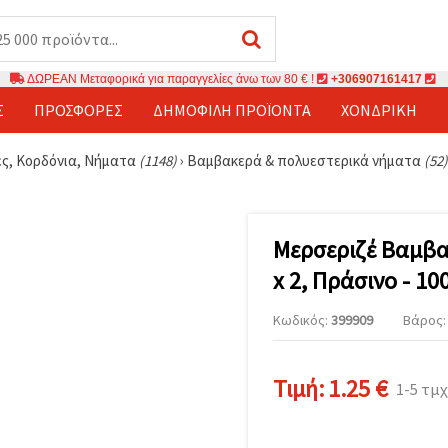
ΔΩΡΕΑΝ Μεταφορικά για παραγγελίες άνω των 80 € !
+306907161417
Σ
ΠΡΟΣΦΟΡΈΣ
ΔΗΜΟΦΙΛΉ ΠΡΟΪΌΝΤΑ
ΧΟΝΔΡΙΚΉ
ς, Κορδόνια, Νήματα
(1148)
›
Βαμβακερά & πολυεστερικά νήματα
(52)
Μερσεριζέ Βαμβα
x 2, Πράσινο - 10
Κωδικός:
399909
Βάρος: 
Τιμή:
1.25 €
1-5 τμχ