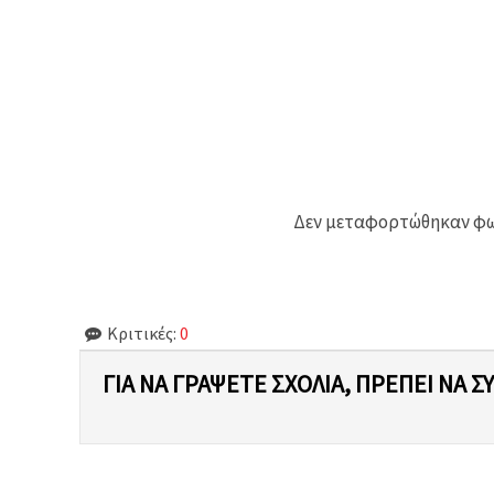
Δεν μεταφορτώθηκαν φωτ
Κριτικές:
0
ΓΙΑ ΝΑ ΓΡΆΨΕΤΕ ΣΧΌΛΙΑ, ΠΡΈΠΕΙ ΝΑ Σ